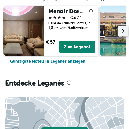
Menoir Dorsett Madrid Leganés
4 Sterne
Gut 7,4
Calle de Eduardo Torroja, 7, Leganés, Provinz Madrid, Spanien
1,8 km vom Stadtzentrum
€ 57
Zum Angebot
Günstigste Hotels in Leganés anzeigen
Entdecke Leganés