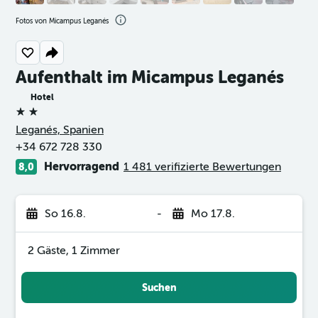
Fotos von Micampus Leganés
Aufenthalt im Micampus Leganés
Hotel
2 Sterne
Leganés, Spanien
+34 672 728 330
Hervorragend
1 481 verifizierte Bewertungen
8,0
So 16.8.
-
Mo 17.8.
2 Gäste, 1 Zimmer
Suchen