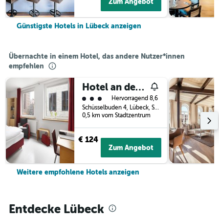
Zum Angebot
Günstigste Hotels in Lübeck anzeigen
Übernachte in einem Hotel, das andere Nutzer*innen
empfehlen
Hotel an der Marienkirche
Bewertungskategorie 3
Hervorragend 8,6
Schüsselbuden 4, Lübeck, Schleswig-Holstein, Deutschland
0,5 km vom Stadtzentrum
€ 124
Zum Angebot
Weitere empfohlene Hotels anzeigen
Entdecke Lübeck