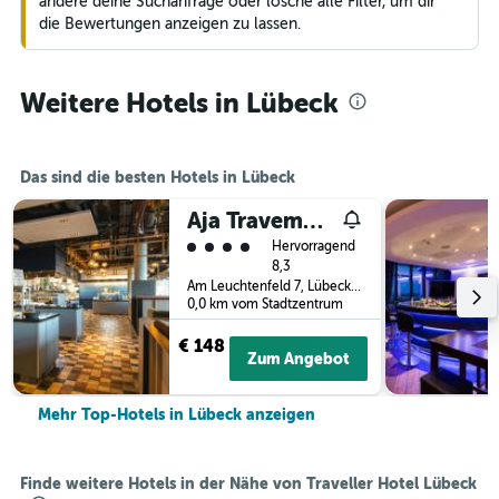
ändere deine Suchanfrage oder lösche alle Filter, um dir
die Bewertungen anzeigen zu lassen.
Weitere Hotels in Lübeck
Das sind die besten Hotels in Lübeck
Aja Travemunde
Bewertungskategorie 4
Hervorragend
8,3
Am Leuchtenfeld 7, Lübeck, Schleswig-Holstein, Deutschland
0,0 km vom Stadtzentrum
€ 148
Zum Angebot
Mehr Top-Hotels in Lübeck anzeigen
Finde weitere Hotels in der Nähe von Traveller Hotel Lübeck