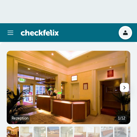
Rezeption
1/12