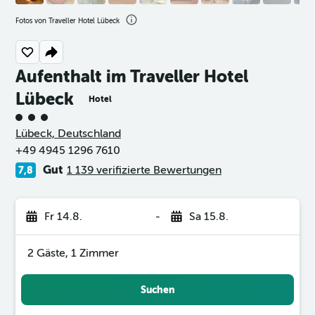
Fotos von Traveller Hotel Lübeck
Aufenthalt im Traveller Hotel
Lübeck
Hotel
Bewertungskategorie 3
Lübeck, Deutschland
+49 4945 1296 7610
Gut
1 139 verifizierte Bewertungen
7,8
Fr 14.8.
-
Sa 15.8.
2 Gäste, 1 Zimmer
Suchen