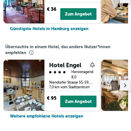
€ 36
Zum Angebot
Günstigste Hotels in Hamburg anzeigen
Übernachte in einem Hotel, das andere Nutzer*innen
empfehlen
Hotel Engel
Bewertungskategorie 4
Hervorragend
8,0
Niendorfer Strasse 55-59, Hamburg, Hamburg, Deutschland
7,0 km vom Stadtzentrum
€ 95
Zum Angebot
Weitere empfohlene Hotels anzeigen