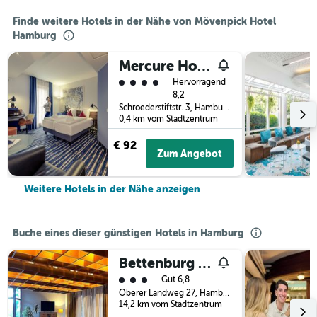
Finde weitere Hotels in der Nähe von Mövenpick Hotel
Hamburg
Mercure Hotel Hamburg Mitte
Bewertungskategorie 4
Hervorragend
8,2
Schroederstiftstr. 3, Hamburg, Hamburg, Deutschland
0,4 km vom Stadtzentrum
€ 92
Zum Angebot
Weitere Hotels in der Nähe anzeigen
Buche eines dieser günstigen Hotels in Hamburg
Bettenburg Hotel Hamburg
Bewertungskategorie 3
Gut 6,8
Oberer Landweg 27, Hamburg, Hamburg, Deutschland
14,2 km vom Stadtzentrum