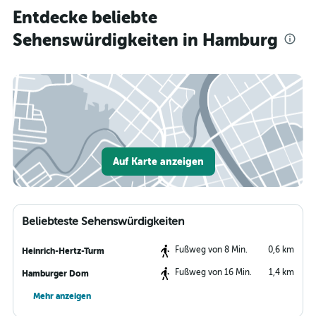
Entdecke beliebte
Sehenswürdigkeiten in Hamburg
Auf Karte anzeigen
Beliebteste Sehenswürdigkeiten
Fußweg von 8 Min.
0,6 km
Heinrich-Hertz-Turm
Fußweg von 16 Min.
1,4 km
Hamburger Dom
Mehr anzeigen