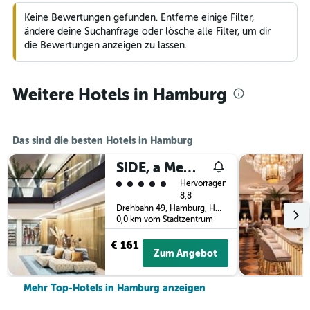
Keine Bewertungen gefunden. Entferne einige Filter,
ändere deine Suchanfrage oder lösche alle Filter, um dir
die Bewertungen anzeigen zu lassen.
Weitere Hotels in Hamburg
Das sind die besten Hotels in Hamburg
SIDE, a Member of Design Hotels
Bewertungskategorie 5
Hervorragend
8,8
Drehbahn 49, Hamburg, Hamburg, Deutschland
0,0 km vom Stadtzentrum
€ 161
Zum Angebot
Mehr Top-Hotels in Hamburg anzeigen