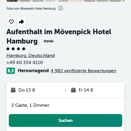
Fotos von Mövenpick Hotel Hamburg
Aufenthalt im Mövenpick Hotel
Hamburg
Hotel
Bewertungskategorie 4
Hamburg, Deutschland
+49 40 334 4110
Hervorragend
4 982 verifizierte Bewertungen
8,3
Do 13.8.
-
Fr 14.8.
2 Gäste, 1 Zimmer
Suchen