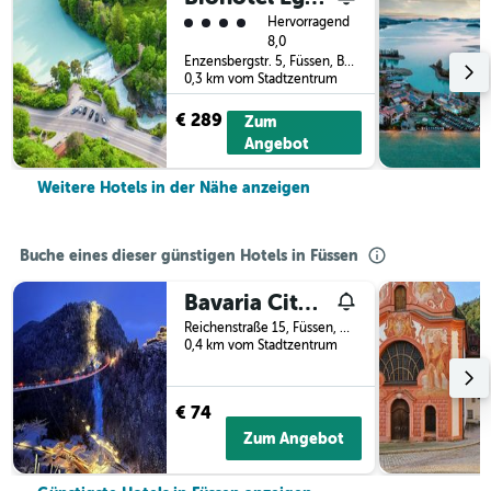
Bewertungskategorie 4
Hervorragend
8,0
Enzensbergstr. 5, Füssen, Bayern, Deutschland
0,3 km vom Stadtzentrum
€ 289
Zum
Angebot
Weitere Hotels in der Nähe anzeigen
Buche eines dieser günstigen Hotels in Füssen
Bavaria City Hostel - Design Hostel
Reichenstraße 15, Füssen, Bayern, Deutschland
0,4 km vom Stadtzentrum
€ 74
Zum Angebot