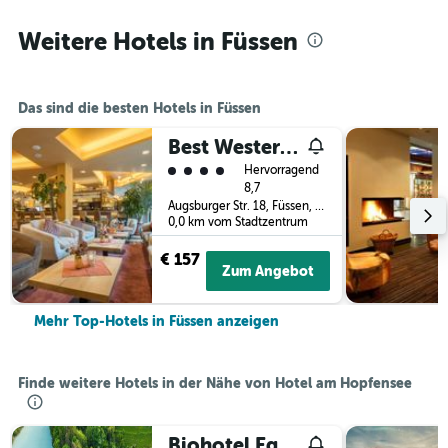
Weitere Hotels in Füssen
Das sind die besten Hotels in Füssen
Best Western Plus Hotel Füssen
Bewertungskategorie 4
Hervorragend
8,7
Augsburger Str. 18, Füssen, Bayern, Deutschland
0,0 km vom Stadtzentrum
€ 157
Zum Angebot
Mehr Top-Hotels in Füssen anzeigen
Finde weitere Hotels in der Nähe von Hotel am Hopfensee
Biohotel Eggensberger