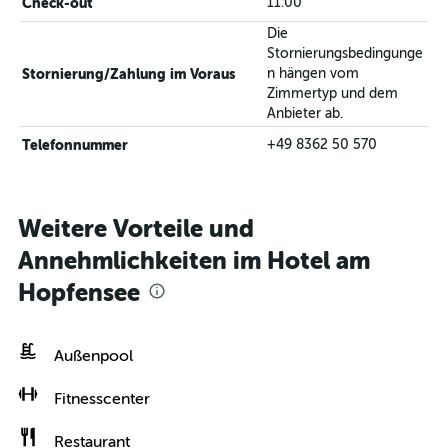
Check-out
11:00
Die
Stornierungsbedingunge
Stornierung/Zahlung im Voraus
n hängen vom
Zimmertyp und dem
Anbieter ab.
Telefonnummer
+49 8362 50 570
Weitere Vorteile und
Annehmlichkeiten im Hotel am
Hopfensee
Außenpool
Fitnesscenter
Restaurant