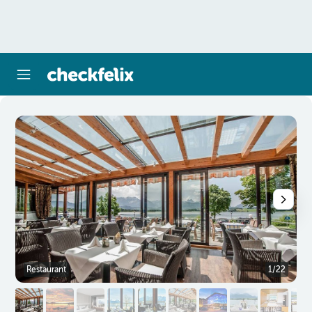
Restaurant
1/22