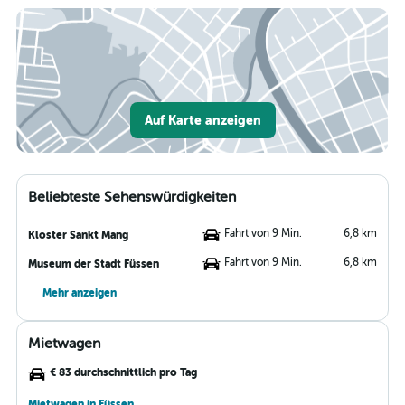
Auf Karte anzeigen
Beliebteste Sehenswürdigkeiten
Fahrt von 9 Min.
6,8 km
Kloster Sankt Mang
Fahrt von 9 Min.
6,8 km
Museum der Stadt Füssen
Mehr anzeigen
Mietwagen
€ 83 durchschnittlich pro Tag
Mietwagen in Füssen