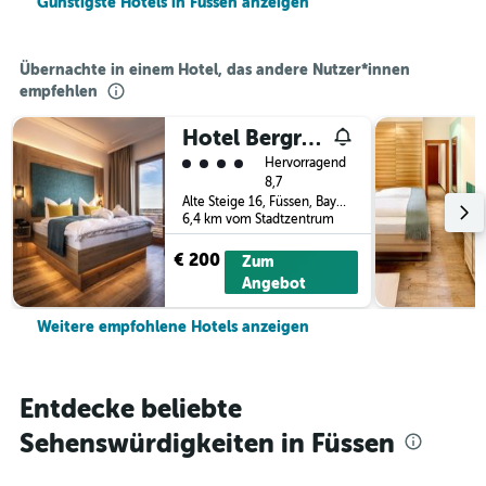
Günstigste Hotels in Füssen anzeigen
Übernachte in einem Hotel, das andere Nutzer*innen
empfehlen
Hotel Bergruh
Bewertungskategorie 4
Hervorragend
8,7
Alte Steige 16, Füssen, Bayern, Deutschland
6,4 km vom Stadtzentrum
€ 200
Zum
Angebot
Weitere empfohlene Hotels anzeigen
Entdecke beliebte
Sehenswürdigkeiten in Füssen