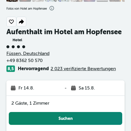
Fotos von Hotel am Hopfensee
Aufenthalt im Hotel am Hopfensee
Hotel
Bewertungskategorie 4
Füssen, Deutschland
+49 8362 50 570
Hervorragend
2 023 verifizierte Bewertungen
8,5
Fr 14.8.
-
Sa 15.8.
2 Gäste, 1 Zimmer
Suchen