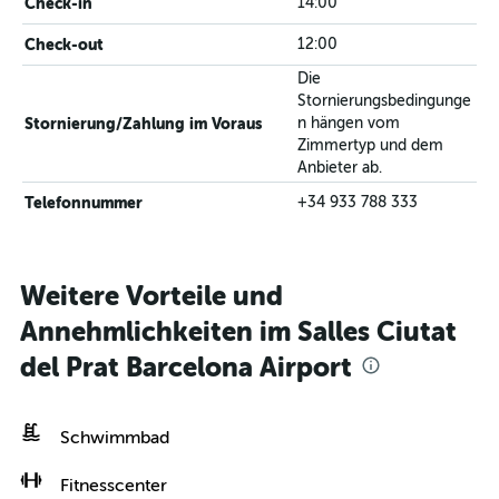
Check-in
14:00
Check-out
12:00
Die
Stornierungsbedingunge
Stornierung/Zahlung im Voraus
n hängen vom
Zimmertyp und dem
Anbieter ab.
Telefonnummer
+34 933 788 333
Weitere Vorteile und
Annehmlichkeiten im Salles Ciutat
del Prat Barcelona Airport
Schwimmbad
Fitnesscenter