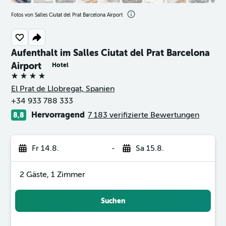
Fotos von Salles Ciutat del Prat Barcelona Airport
Aufenthalt im Salles Ciutat del Prat Barcelona
Airport
Hotel
4 Sterne
El Prat de Llobregat, Spanien
+34 933 788 333
Hervorragend
7 183 verifizierte Bewertungen
8,8
Fr 14.8.
-
Sa 15.8.
2 Gäste, 1 Zimmer
Suchen