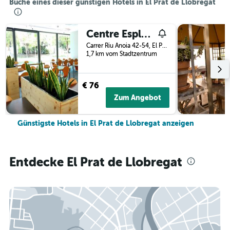
Buche eines dieser günstigen Hotels in El Prat de Llobregat
Centre Esplai Hostel
Carrer Riu Anoia 42-54, El Prat de Llobregat, Katalonien, Spanien
1,7 km vom Stadtzentrum
€ 76
Zum Angebot
Günstigste Hotels in El Prat de Llobregat anzeigen
Entdecke El Prat de Llobregat