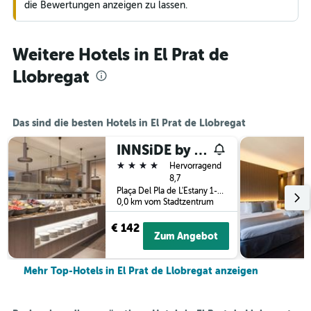
die Bewertungen anzeigen zu lassen.
Weitere Hotels in El Prat de
Llobregat
Das sind die besten Hotels in El Prat de Llobregat
INNSiDE by Meliá Barcelona Aeropuerto
4 Sterne
Hervorragend
8,7
Plaça Del Pla de L'Estany 1-2, El Prat de Llobregat, Katalonien, Spanien
0,0 km vom Stadtzentrum
€ 142
Zum Angebot
Mehr Top-Hotels in El Prat de Llobregat anzeigen