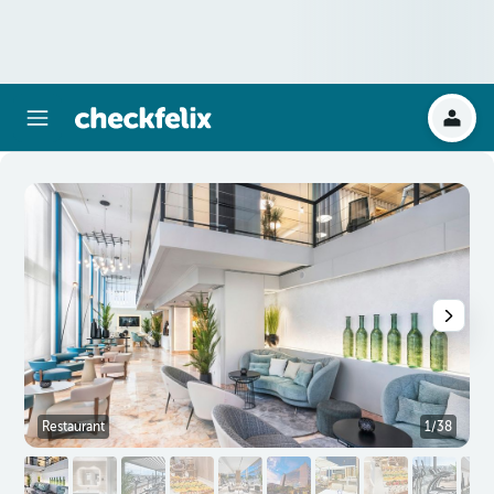
Restaurant
1/38