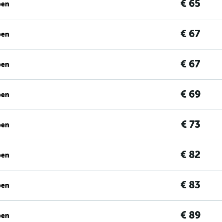
€ 65
ben
€ 67
ben
€ 67
ben
€ 69
ben
€ 73
ben
€ 82
ben
€ 83
ben
€ 89
ben