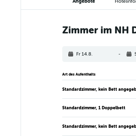
Angebote
Hotelinf
Zimmer im NH D
Fr 14.8.
-
Art des Aufenthalts
Standardzimmer, kein Bett angege
Standardzimmer, 1 Doppelbett
Standardzimmer, kein Bett angege