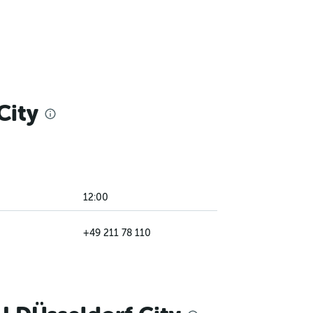
City
12:00
+49 211 78 110