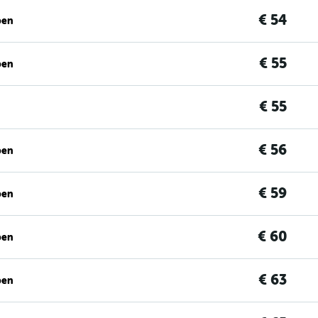
€ 54
ben
€ 55
ben
€ 55
€ 56
ben
€ 59
ben
€ 60
ben
€ 63
ben