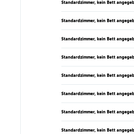
Standardzimmer, kein Bett angege
Standardzimmer, kein Bett angege
Standardzimmer, kein Bett angege
Standardzimmer, kein Bett angege
Standardzimmer, kein Bett angege
Standardzimmer, kein Bett angege
Standardzimmer, kein Bett angege
Standardzimmer, kein Bett angege