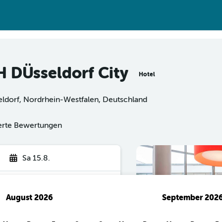
H DÜsseldorf City
Hotel
eldorf, Nordrhein-Westfalen, Deutschland
ierte Bewertungen
Sa 15.8.
August 2026
September 202
hen