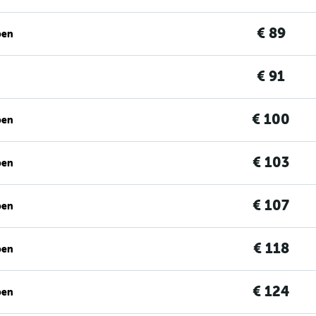
€ 89
ben
€ 91
€ 100
ben
€ 103
ben
€ 107
ben
€ 118
ben
€ 124
ben