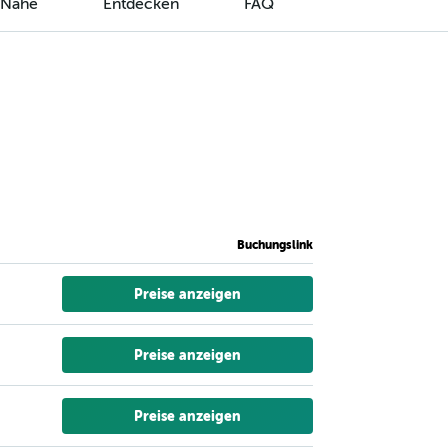
r Nähe
Entdecken
FAQ
Buchungslink
Preise anzeigen
Preise anzeigen
Preise anzeigen