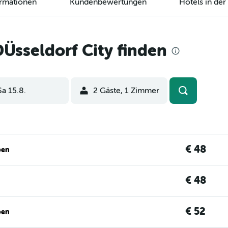
ormationen
Kundenbewertungen
Hotels in de
Üsseldorf City finden
Sa 15.8.
2 Gäste, 1 Zimmer
€ 48
ben
€ 48
€ 52
ben