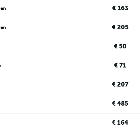
€ 163
ben
€ 205
ben
€ 50
€ 71
n
€ 207
€ 485
€ 164