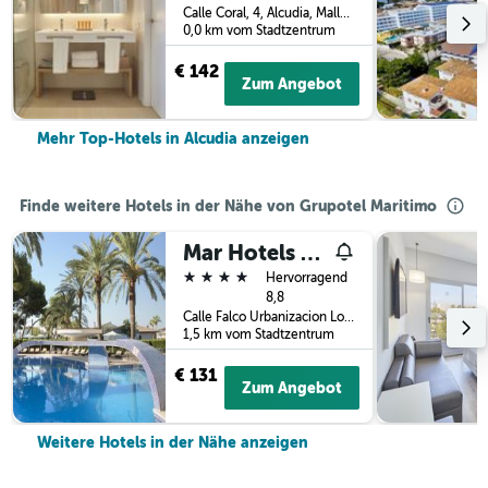
Calle Coral, 4, Alcudia, Mallorca, Spanien
0,0 km vom Stadtzentrum
€ 142
Zum Angebot
Mehr Top-Hotels in Alcudia anzeigen
Finde weitere Hotels in der Nähe von Grupotel Maritimo
Mar Hotels Playa de Muro Suites
4 Sterne
Hervorragend
8,8
Calle Falco Urbanizacion Los Troncos, Alcudia, Mallorca, Spanien
1,5 km vom Stadtzentrum
€ 131
Zum Angebot
Weitere Hotels in der Nähe anzeigen