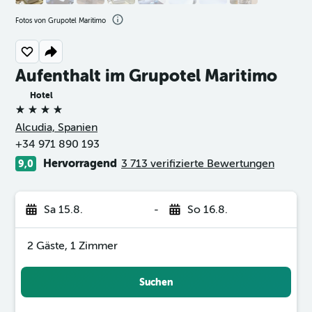
Fotos von Grupotel Maritimo
Aufenthalt im Grupotel Maritimo
Hotel
4 Sterne
Alcudia, Spanien
+34 971 890 193
Hervorragend
3 713 verifizierte Bewertungen
9,0
Sa 15.8.
-
So 16.8.
2 Gäste, 1 Zimmer
Suchen