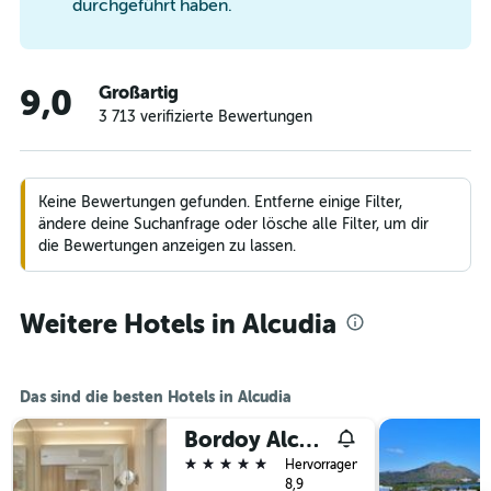
durchgeführt haben.
Großartig
9,0
3 713 verifizierte Bewertungen
Keine Bewertungen gefunden. Entferne einige Filter,
ändere deine Suchanfrage oder lösche alle Filter, um dir
die Bewertungen anzeigen zu lassen.
Weitere Hotels in Alcudia
Das sind die besten Hotels in Alcudia
Bordoy Alcudia Port Suites - Adult Only
5 Sterne
Hervorragend
8,9