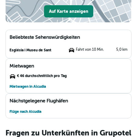
Auf Karte anzeigen
Beliebteste Sehenswürdigkeiten
Fahrt von 10 Min.
5,0 km
Església i Museu de Sant
Mietwagen
€ 46 durchschnittlich pro Tag
Mietwagen in Alcudia
Nächstgelegene Flughäfen
Flüge nach Alcudia
Fragen zu Unterkünften in Grupotel