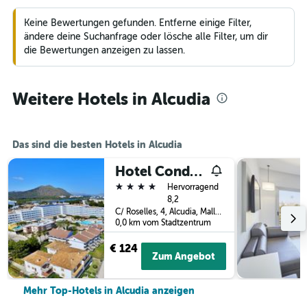
Keine Bewertungen gefunden. Entferne einige Filter,
ändere deine Suchanfrage oder lösche alle Filter, um dir
die Bewertungen anzeigen zu lassen.
Weitere Hotels in Alcudia
Das sind die besten Hotels in Alcudia
Hotel Condesa
4 Sterne
Hervorragend
8,2
C/ Roselles, 4, Alcudia, Mallorca, Spanien
0,0 km vom Stadtzentrum
€ 124
Zum Angebot
Mehr Top-Hotels in Alcudia anzeigen