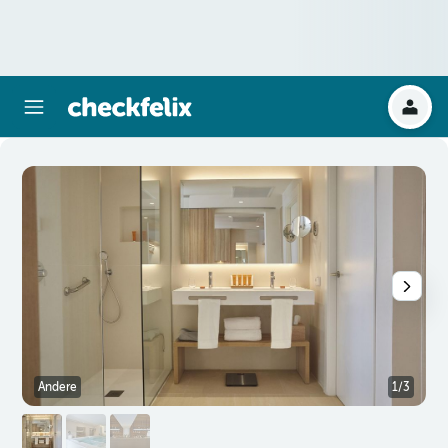
Andere
1/3