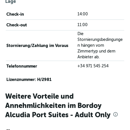
Lage
Check-in
14:00
Check-out
11:00
Die
Stornierungsbedingunge
Stornierung/Zahlung im Voraus
n hängen vom
Zimmertyp und dem
Anbieter ab.
Telefonnummer
+34 971 545 254
Lizenznummer: H/2981
Weitere Vorteile und
Annehmlichkeiten im Bordoy
Alcudia Port Suites - Adult Only