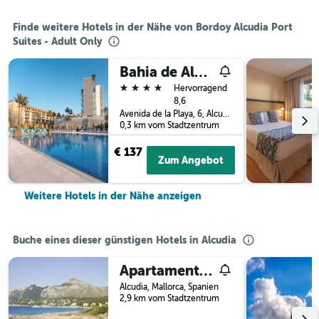
Finde weitere Hotels in der Nähe von Bordoy Alcudia Port
Suites - Adult Only
Bahia de Alcudia Hotel & Spa
4 Sterne
Hervorragend
8,6
Avenida de la Playa, 6, Alcudia, Mallorca, Spanien
0,3 km vom Stadtzentrum
€ 137
Zum Angebot
Weitere Hotels in der Nähe anzeigen
Buche eines dieser günstigen Hotels in Alcudia
Apartamentos Siesta I
Alcudia, Mallorca, Spanien
2,9 km vom Stadtzentrum