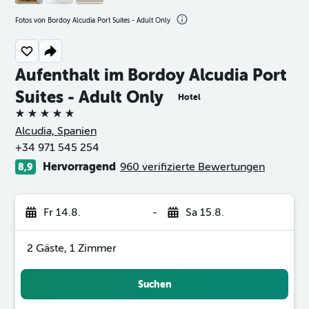
Fotos von Bordoy Alcudia Port Suites - Adult Only
Aufenthalt im Bordoy Alcudia Port
Suites - Adult Only
Hotel
5 Sterne
Alcudia, Spanien
+34 971 545 254
Hervorragend
960 verifizierte Bewertungen
8,9
Fr 14.8.
-
Sa 15.8.
2 Gäste, 1 Zimmer
Suchen