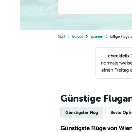
Start
Europa
Spanien
Billige Flüge
checkfelix 
normalerweise 
einen Freitag 
Günstige Fluga
Günstigster Flug
Beste Opt
Günstigste Flüge von Wien