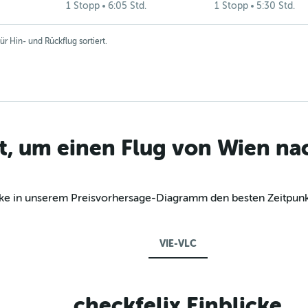
1 Stopp
6:05 Std.
1 Stopp
5:30 Std.
r Hin- und Rückflug sortiert.
t, um einen Flug von Wien na
decke in unserem Preisvorhersage-Diagramm den besten Zeitpunk
VIE-VLC
checkfelix Einblicke