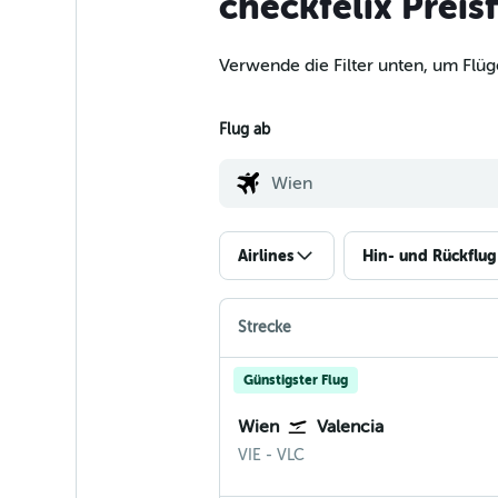
checkfelix Preis
Verwende die Filter unten, um Flüg
Flug ab
Airlines
Hin- und Rückflug
Strecke
Günstigster Flug
Wien
Valencia
Wien-Schwechat
Valencia
VIE
-
VLC