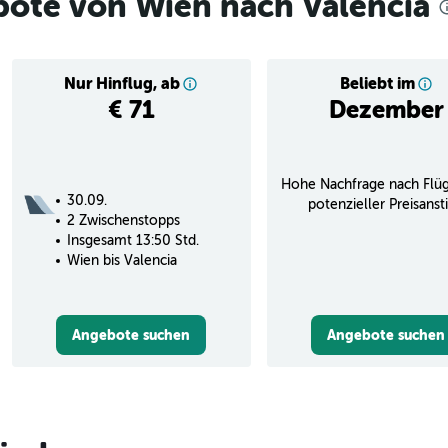
bote von Wien nach Valencia
Nur Hinflug, ab
Beliebt im
€ 71
Dezember
Hohe Nachfrage nach Flü
30.09.
potenzieller Preisanst
2 Zwischenstopps
Insgesamt 13:50 Std.
Wien bis Valencia
Angebote suchen
Angebote suchen