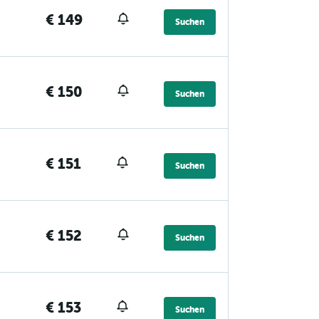
€ 149
Suchen
€ 150
Suchen
€ 151
Suchen
€ 152
Suchen
€ 153
Suchen