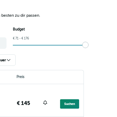
 besten zu dir passen.
Budget
€ 71 - € 176
uer
Preis
€ 145
Suchen