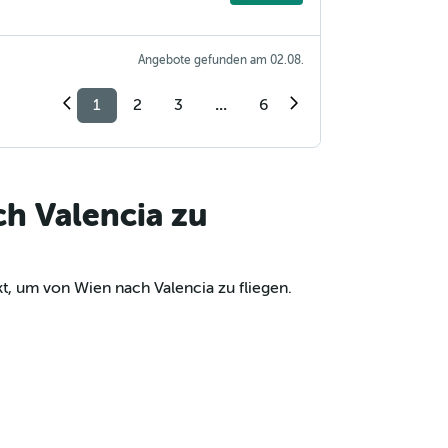
Angebote gefunden am 02.08.
1
2
3
...
6
ch Valencia zu
t, um von Wien nach Valencia zu fliegen.