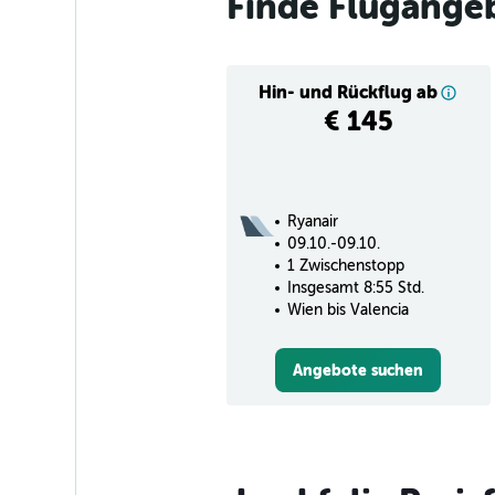
Finde Flugange
Hin- und Rückflug ab
€ 145
Ryanair
09.10.-09.10.
1 Zwischenstopp
Insgesamt 8:55 Std.
Wien bis Valencia
Angebote suchen