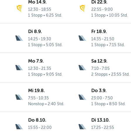
Mo 14.9.
Di 22.9.
12:30
-
18:55
22:55
-
9:00
1 Stopp
6:25 Std.
1 Stopp
10:05 Std.
Di 8.9.
Fr 18.9.
14:25
-
19:30
14:35
-
21:50
1 Stopp
5:05 Std.
1 Stopp
7:15 Std.
Mo 7.9.
Sa 12.9.
12:30
-
21:35
7:10
-
7:05
1 Stopp
9:05 Std.
2 Stopps
23:55 Std.
Mi 19.8.
Do 3.9.
7:55
-
10:35
23:00
-
7:50
Nonstop
2:40 Std.
1 Stopp
8:50 Std.
Do 8.10.
Di 13.10.
15:55
-
22:00
17:25
-
22:55