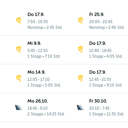
Do 17.9.
Fr 25.9.
7:50
-
10:35
20:05
-
22:45
Nonstop
2:45 Std.
Nonstop
2:40 Std.
Mi 9.9.
Do 17.9.
5:45
-
12:55
12:40
-
18:45
1 Stopp
7:10 Std.
1 Stopp
6:05 Std.
Mo 14.9.
Do 17.9.
12:05
-
17:10
12:45
-
21:55
1 Stopp
5:05 Std.
1 Stopp
9:10 Std.
Mo 26.10.
Fr 30.10.
18:45
-
9:10
20:10
-
7:45
2 Stopps
14:25 Std.
1 Stopp
11:35 Std.