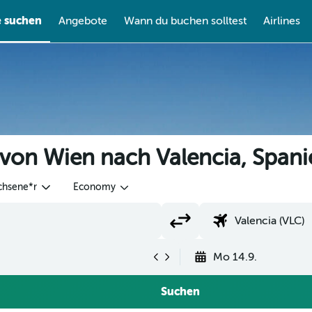
e suchen
Angebote
Wann du buchen solltest
Airlines
 von Wien nach Valencia, Span
chsene*r
Economy
Mo 14.9.
Suchen