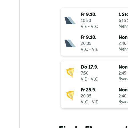
Fr 9.10.
1 St
10:50
6:15 
-
Mehr
VIE
VLC
Fr 9.10.
Non
20:05
2:40 
-
Mehr
VLC
VIE
Do 17.9.
Non
7:50
2:45 
-
Ryana
VIE
VLC
Fr 25.9.
Non
20:05
2:40 
-
Ryana
VLC
VIE