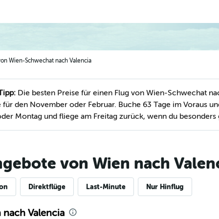
 von Wien-Schwechat nach Valencia
Tipp:
Die besten Preise für einen Flug von Wien-Schwechat nac
für den November oder Februar. Buche 63 Tage im Voraus und
oder Montag und fliege am Freitag zurück, wenn du besonders 
ngebote von Wien nach Valen
ion
Direktflüge
Last-Minute
Nur Hinflug
 nach Valencia