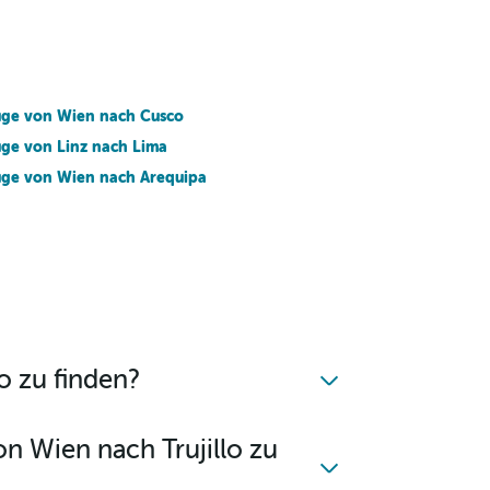
üge von Wien nach Cusco
üge von Linz nach Lima
üge von Wien nach Arequipa
o zu finden?
on Wien nach Trujillo zu