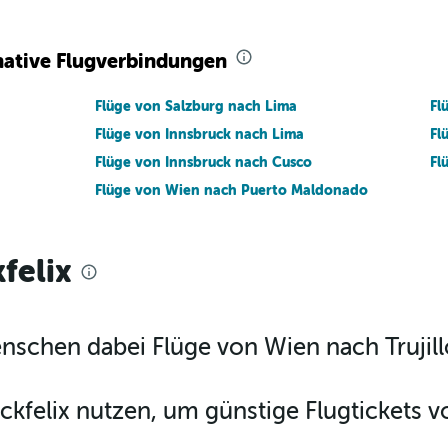
ernative Flugverbindungen
Flüge von Salzburg nach Lima
Fl
Flüge von Innsbruck nach Lima
Fl
Flüge von Innsbruck nach Cusco
Fl
Flüge von Wien nach Puerto Maldonado
felix
enschen dabei Flüge von Wien nach Trujill
kfelix nutzen, um günstige Flugtickets v