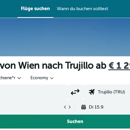
Flüge suchen
Wann du buchen solltest
von Wien nach Trujillo ab
€ 1 
chsene*r
Economy
Di 15.9.
Suchen