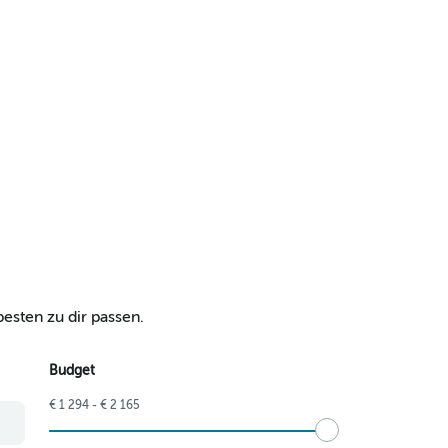
esten zu dir passen.
Budget
€ 1 294 - € 2 165