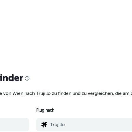
finder
e von Wien nach Trujillo zu finden und zu vergleichen, die am b
Flug nach