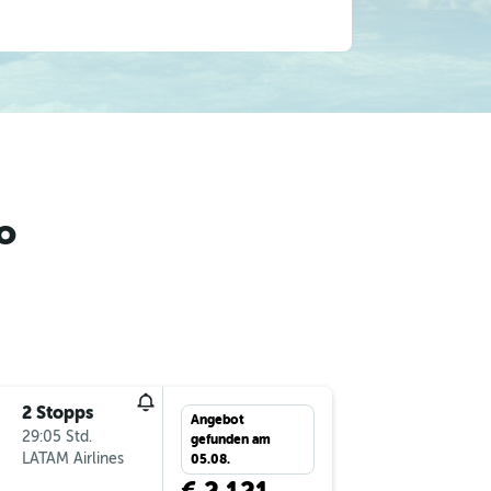
o
2 Stopps
Angebot
29:05 Std.
gefunden am
LATAM Airlines
05.08.