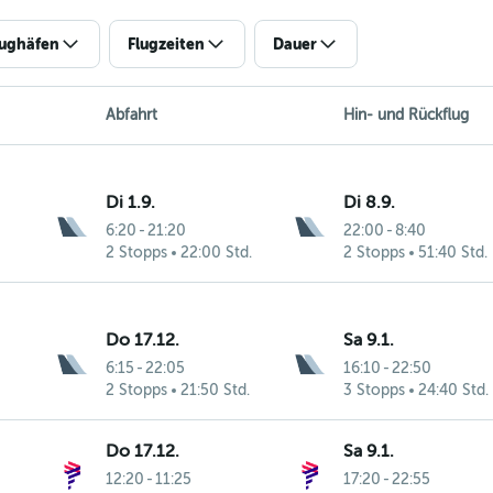
lughäfen
Flugzeiten
Dauer
Abfahrt
Hin- und Rückflug
Di 1.9.
Di 8.9.
6:20
-
21:20
22:00
-
8:40
2 Stopps
22:00 Std.
2 Stopps
51:40 Std.
Do 17.12.
Sa 9.1.
6:15
-
22:05
16:10
-
22:50
2 Stopps
21:50 Std.
3 Stopps
24:40 Std.
Do 17.12.
Sa 9.1.
12:20
-
11:25
17:20
-
22:55