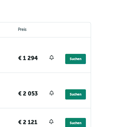
Preis
€ 1 294
Suchen
€ 2 053
Suchen
€ 2 121
Suchen