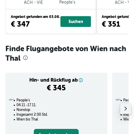
-
People's
-
ACH
VIE
ACH
VIE
Angebot gefunden am 03.08.
Angebot gefunden 
Suchen
€ 347
€ 351
Finde Flugangebote von Wien nach
Thal
Hin- und Rückflug ab
€ 345
People's
People
04.11.-17.11.
30.08.
Nonstop
Nonst
Insgesamt 2:00 Std.
Insges
Wien bis Thal
Wien b