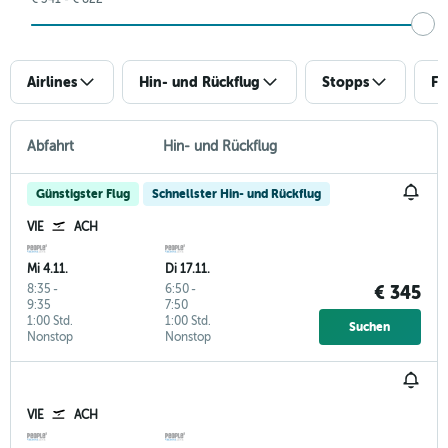
Airlines
Hin- und Rückflug
Stopps
Fl
Abfahrt
Hin- und Rückflug
Günstigster Flug
Schnellster Hin- und Rückflug
VIE
ACH
Mi 4.11.
Di 17.11.
8:35
-
6:50
-
€ 345
9:35
7:50
1:00 Std.
1:00 Std.
Suchen
Nonstop
Nonstop
VIE
ACH