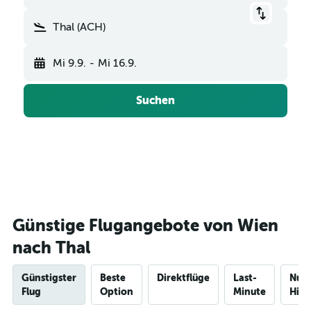
Thal (ACH)
Mi 9.9.
-
Mi 16.9.
Suchen
Günstige Flugangebote von Wien
nach Thal
Günstigster
Beste
Direktflüge
Last-
Nur
Flug
Option
Minute
Hinf