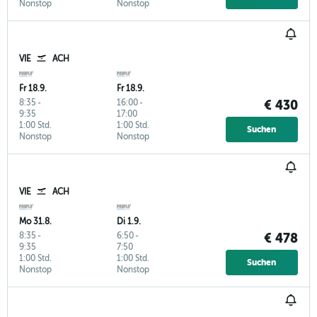
Nonstop
Nonstop
VIE
ACH
Fr 18.9.
Fr 18.9.
8:35
-
16:00
-
€ 430
9:35
17:00
1:00 Std.
1:00 Std.
Suchen
Nonstop
Nonstop
VIE
ACH
Mo 31.8.
Di 1.9.
8:35
-
6:50
-
€ 478
9:35
7:50
1:00 Std.
1:00 Std.
Suchen
Nonstop
Nonstop