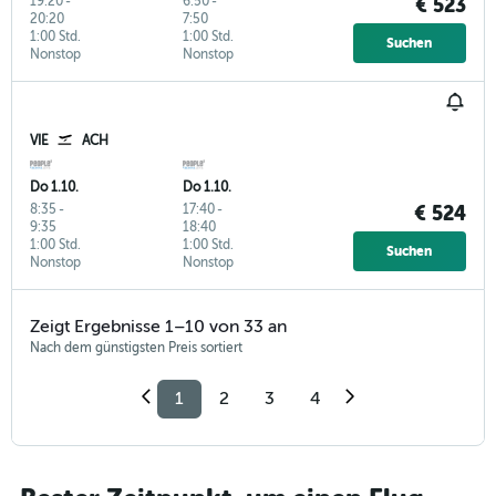
19:20
-
6:50
-
€ 523
20:20
7:50
1:00 Std.
1:00 Std.
Suchen
Nonstop
Nonstop
VIE
ACH
Do 1.10.
Do 1.10.
8:35
-
17:40
-
€ 524
9:35
18:40
1:00 Std.
1:00 Std.
Suchen
Nonstop
Nonstop
Zeigt Ergebnisse 1–10 von 33 an
Nach dem günstigsten Preis sortiert
1
2
3
4