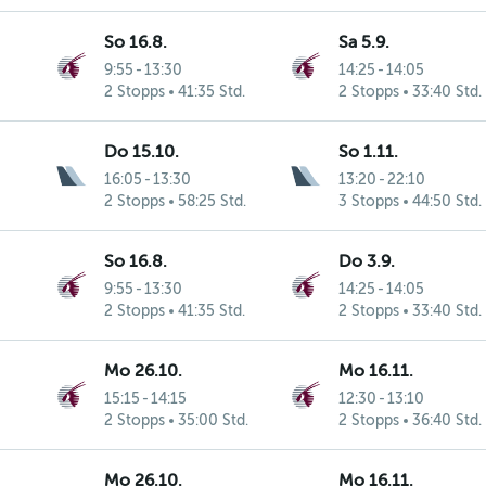
So 16.8.
Sa 5.9.
9:55
-
13:30
14:25
-
14:05
2 Stopps
41:35 Std.
2 Stopps
33:40 Std.
Do 15.10.
So 1.11.
16:05
-
13:30
13:20
-
22:10
2 Stopps
58:25 Std.
3 Stopps
44:50 Std.
So 16.8.
Do 3.9.
9:55
-
13:30
14:25
-
14:05
2 Stopps
41:35 Std.
2 Stopps
33:40 Std.
Mo 26.10.
Mo 16.11.
15:15
-
14:15
12:30
-
13:10
2 Stopps
35:00 Std.
2 Stopps
36:40 Std.
Mo 26.10.
Mo 16.11.