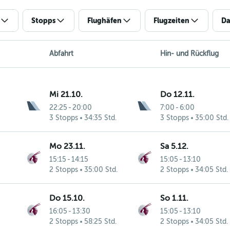
Stopps
Flughäfen
Flugzeiten
Da
Abfahrt
Hin- und Rückflug
Mi 21.10.
Do 12.11.
22:25
-
20:00
7:00
-
6:00
3 Stopps
34:35 Std.
3 Stopps
35:00 Std.
Mo 23.11.
Sa 5.12.
15:15
-
14:15
15:05
-
13:10
2 Stopps
35:00 Std.
2 Stopps
34:05 Std.
Do 15.10.
So 1.11.
16:05
-
13:30
15:05
-
13:10
2 Stopps
58:25 Std.
2 Stopps
34:05 Std.