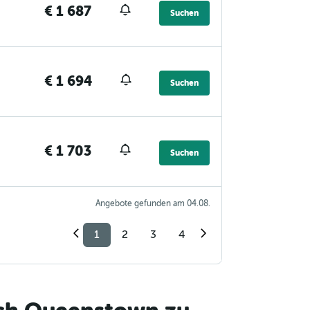
€ 1 687
Suchen
€ 1 694
Suchen
€ 1 703
Suchen
Angebote gefunden am 04.08.
1
2
3
4