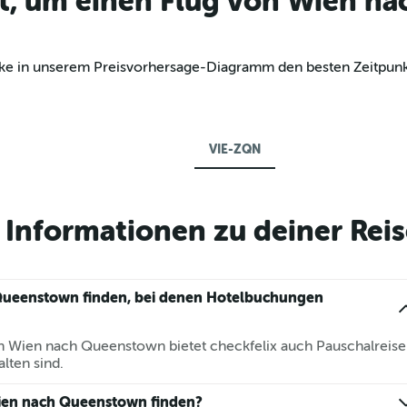
kt, um einen Flug von Wien n
tdecke in unserem Preisvorhersage-Diagramm den besten Zeitp
VIE-ZQN
Informationen zu deiner Reis
Queenstown finden, bei denen Hotelbuchungen
n Wien nach Queenstown bietet checkfelix auch Pauschalreise
lten sind.
Wien nach Queenstown finden?