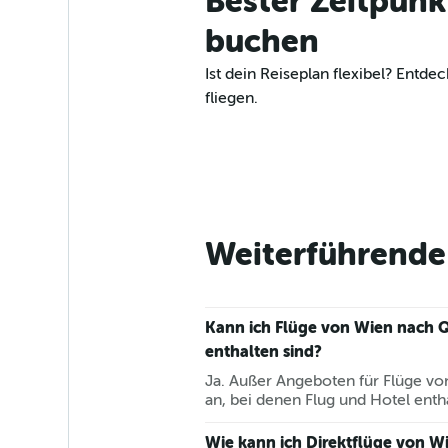
Bester Zeitpun
buchen
Ist dein Reiseplan flexibel? En
fliegen.
Weiterführende 
Kann ich Flüge von Wien nach 
enthalten sind?
Ja. Außer Angeboten für Flüge vo
an, bei denen Flug und Hotel entha
Wie kann ich Direktflüge von 