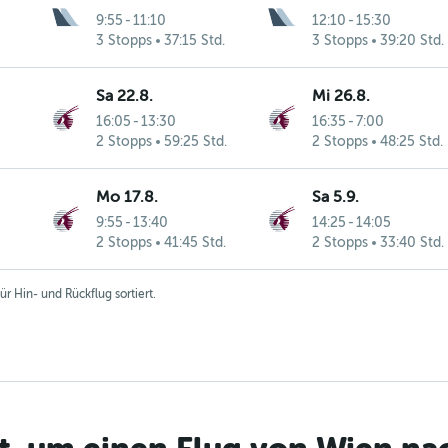
9:55
-
11:10
12:10
-
15:30
3 Stopps
37:15 Std.
3 Stopps
39:20 Std.
Sa 22.8.
Mi 26.8.
16:05
-
13:30
16:35
-
7:00
2 Stopps
59:25 Std.
2 Stopps
48:25 Std.
Mo 17.8.
Sa 5.9.
9:55
-
13:40
14:25
-
14:05
2 Stopps
41:45 Std.
2 Stopps
33:40 Std.
r Hin- und Rückflug sortiert.