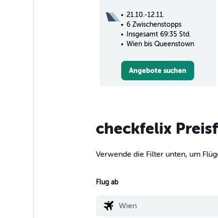
21.10.-12.11.
6 Zwischenstopps
Insgesamt 69:35 Std.
Wien bis Queenstown
Angebote suchen
checkfelix Preis
Verwende die Filter unten, um Flü
Flug ab