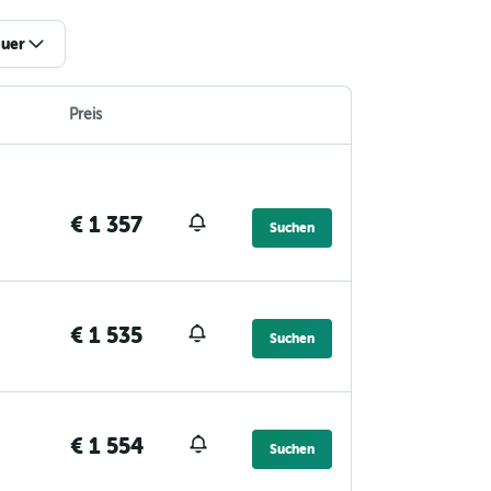
uer
Preis
€ 1 357
Suchen
€ 1 535
Suchen
€ 1 554
Suchen