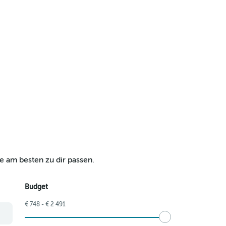
e am besten zu dir passen.
Budget
€ 748 - € 2 491