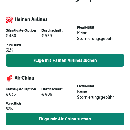
Hainan Airlines
Flexibilität
Günstigste Option
Durchschnitt
Keine
€ 480
€ 529
Stornierungsgebühr
Pünktlich
61%
Flüge mit Hainan Airlines suchen
Air China
Flexibilität
Günstigste Option
Durchschnitt
Keine
€ 633
€ 808
Stornierungsgebühr
Pünktlich
67%
Flüge mit Air China suchen