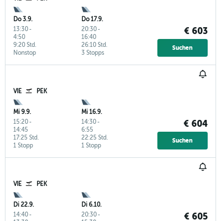
Do 3.9.
Do 17.9.
13:30
-
20:30
-
€ 603
4:50
16:40
9:20 Std.
26:10 Std.
Suchen
Nonstop
3 Stopps
VIE
PEK
Mi 9.9.
Mi 16.9.
15:20
-
14:30
-
€ 604
14:45
6:55
17:25 Std.
22:25 Std.
Suchen
1 Stopp
1 Stopp
VIE
PEK
Di 22.9.
Di 6.10.
14:40
-
20:30
-
€ 605