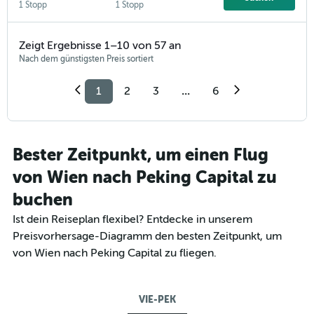
1 Stopp
1 Stopp
Zeigt Ergebnisse 1–10 von 57 an
Nach dem günstigsten Preis sortiert
1
2
3
...
6
Bester Zeitpunkt, um einen Flug
von Wien nach Peking Capital zu
buchen
Ist dein Reiseplan flexibel? Entdecke in unserem
Preisvorhersage-Diagramm den besten Zeitpunkt, um
von Wien nach Peking Capital zu fliegen.
VIE-PEK