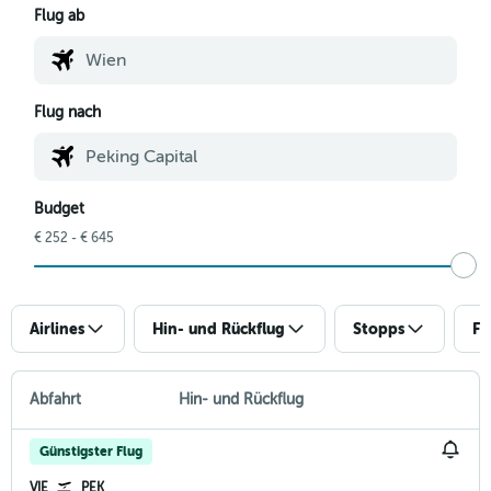
Flug ab
Flug nach
Budget
€ 252 - € 645
Airlines
Hin- und Rückflug
Stopps
Fl
Abfahrt
Hin- und Rückflug
Günstigster Flug
VIE
PEK