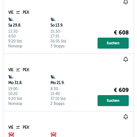
VIE
PEK
Sa 29.8.
So 13.9.
13:30
-
15:30
-
€ 608
4:50
17:35
9:20 Std.
56:05 Std.
Suchen
Nonstop
3 Stopps
VIE
PEK
Mo 31.8.
Mo 21.9.
19:00
-
8:30
-
€ 609
10:20
15:40
9:20 Std.
37:10 Std.
Suchen
Nonstop
2 Stopps
VIE
PEK