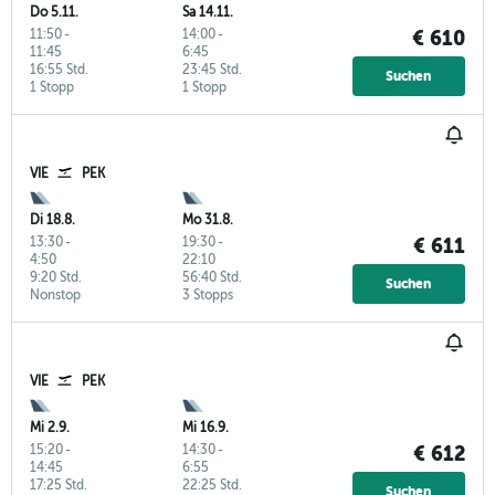
Do 5.11.
Sa 14.11.
11:50
-
14:00
-
€ 610
11:45
6:45
16:55 Std.
23:45 Std.
Suchen
1 Stopp
1 Stopp
VIE
PEK
Di 18.8.
Mo 31.8.
13:30
-
19:30
-
€ 611
4:50
22:10
9:20 Std.
56:40 Std.
Suchen
Nonstop
3 Stopps
VIE
PEK
Mi 2.9.
Mi 16.9.
15:20
-
14:30
-
€ 612
14:45
6:55
17:25 Std.
22:25 Std.
Suchen