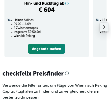
Hin- und Rückflug ab
€ 604
Hainan Airlines
15.09.
09.09.-16.09.
1 Zwi
2 Zwischenstopps
Insges
Insgesamt 39:50 Std.
Wien b
Wien bis Peking
Angebote suchen
checkfelix Preisfinder
Verwende die Filter unten, um Flüge von Wien nach Peking
Capital Flughafen zu finden und zu vergleichen, die am
besten zu dir passen.