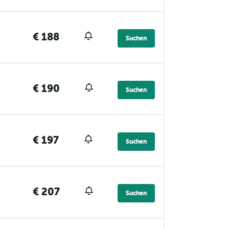
€ 188
Suchen
€ 190
Suchen
€ 197
Suchen
€ 207
Suchen