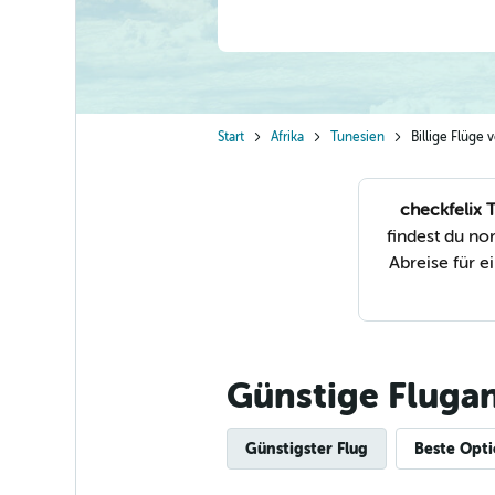
Start
Afrika
Tunesien
Billige Flüge
checkfelix T
findest du n
Abreise für 
Günstige Fluga
Günstigster Flug
Beste Opt