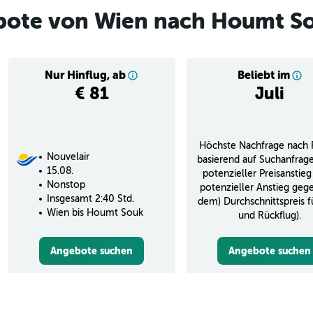
bote von Wien nach Houmt S
Nur Hinflug, ab
Beliebt im
€ 81
Juli
Höchste Nachfrage nach 
Nouvelair
basierend auf Suchanfrag
15.08.
potenzieller Preisanstieg
Nonstop
potenzieller Anstieg geg
Insgesamt 2:40 Std.
dem) Durchschnittspreis f
Wien bis Houmt Souk
und Rückflug).
Angebote suchen
Angebote suchen