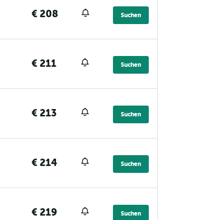
€ 208
Suchen
€ 211
Suchen
€ 213
Suchen
€ 214
Suchen
€ 219
Suchen