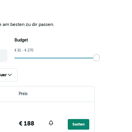
 am besten zu dir passen.
Budget
€ 81 - € 270
uer
Preis
€ 188
Suchen