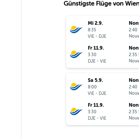
Günstigste Flüge von Wie
Mi 2.9.
Non
8:35
2:40 
-
Nouv
VIE
DJE
Fr 11.9.
Non
3:30
2:35 
-
Nouv
DJE
VIE
Sa 5.9.
Non
8:00
2:40 
-
Nouv
VIE
DJE
Fr 11.9.
Non
3:30
2:35 
-
Nouv
DJE
VIE