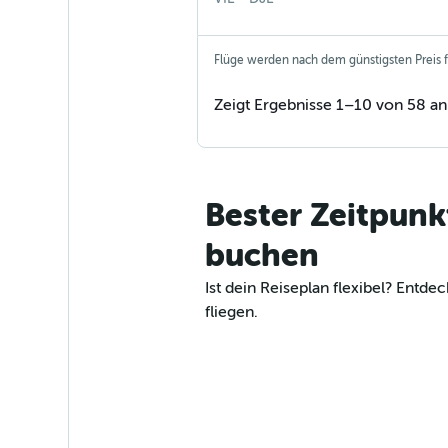
Flüge werden nach dem günstigsten Preis fü
Zeigt Ergebnisse 1–10 von 58 an
Bester Zeitpun
buchen
Ist dein Reiseplan flexibel? Ent
fliegen.