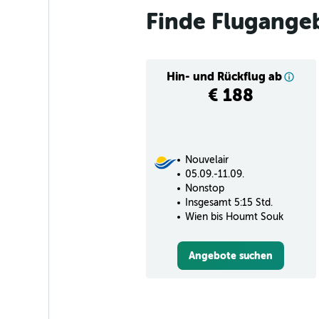
Finde Flugange
Hin- und Rückflug ab
€ 188
Nouvelair
05.09.-11.09.
Nonstop
Insgesamt 5:15 Std.
Wien bis Houmt Souk
Angebote suchen