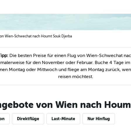
 von Wien-Schwechat nach Houmt Souk Djerba
ipp:
Die besten Preise für einen Flug von Wien-Schwechat na
ormalerweise für den November oder Februar. Buche 4 Tage im
einen Montag oder Mittwoch und fliege am Montag zurück, wen
reisen möchtest.
ngebote von Wien nach Houm
ion
Direktflüge
Last-Minute
Nur Hinflug