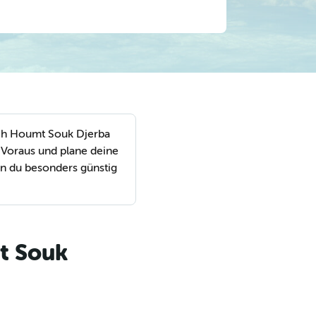
ch Houmt Souk Djerba
 Voraus und plane deine
n du besonders günstig
t Souk