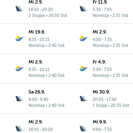
Mi 2.9.
Fr 11.9.
18:50
-
20:20
3:30
-
7:05
2 Stopps
26:30 Std.
Nonstop
2:35 Std.
Mi 19.8.
Mi 2.9.
8:35
-
10:15
4:00
-
7:35
Nonstop
2:40 Std.
Nonstop
2:35 Std.
Mi 2.9.
Fr 4.9.
8:35
-
10:15
3:30
-
7:05
Nonstop
2:40 Std.
Nonstop
2:35 Std.
Sa 26.9.
Mi 30.9.
8:00
-
9:40
20:05
-
17:40
Nonstop
2:40 Std.
1 Stopp
20:35 Std.
Mi 2.9.
Mi 9.9.
18:50
-
20:20
4:00
-
7:35