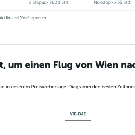
2 Stopps
26:30 Std.
Nonstop
2:35 Std.
r Hin- und Rückflug sortiert.
kt, um einen Flug von Wien n
decke in unserem Preisvorhersage-Diagramm den besten Zeitpu
VIE-DJE