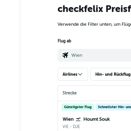
checkfelix Preis
Verwende die Filter unten, um Flü
Flug ab
Airlines
Hin- und Rückflug
Strecke
Günstigster Flug
Schnellster Hin- un
Wien
Houmt Souk
VIE
-
DJE