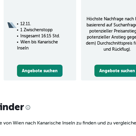
Höchste Nachfrage nach 
12.11.
basierend auf Suchanfrag
1 Zwischenstopp
potenzieller Preisanstieg
Insgesamt 16:15 Std.
potenzieller Anstieg geg
Wien bis Kanarische
dem) Durchschnittspreis f
Inseln
und Rückflug).
Angebote suchen
Angebote suchen
finder
e von Wien nach Kanarische Inseln zu finden und zu vergleichen