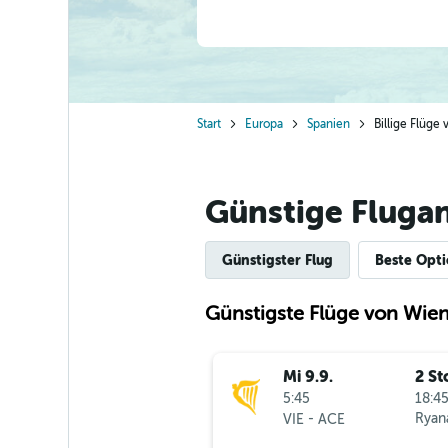
Start
Europa
Spanien
Billige Flüge
Günstige Fluga
Günstigster Flug
Beste Opt
Günstigste Flüge von Wien
Mi 9.9.
2 St
5:45
18:45
-
Ryana
VIE
ACE