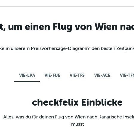
t, um einen Flug von Wien na
decke in unserem Preisvorhersage-Diagramm den besten Zeitpun
VIE-LPA
VIE-FUE
VIE-TFS
VIE-ACE
VIE-TF
checkfelix Einblicke
Alles, was du für deinen Flug von Wien nach Kanarische Inse
musst