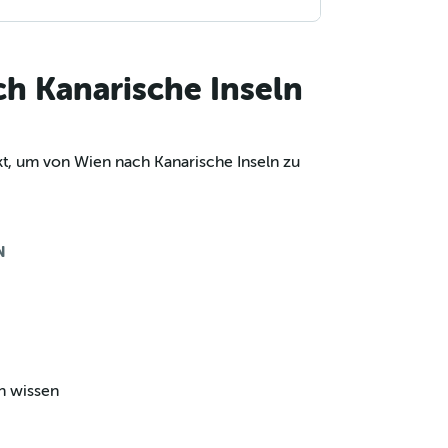
ch Kanarische Inseln
kt, um von Wien nach Kanarische Inseln zu
N
ln wissen