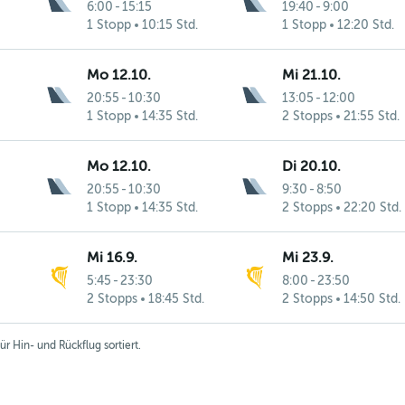
6:00
-
15:15
19:40
-
9:00
1 Stopp
10:15 Std.
1 Stopp
12:20 Std.
Mo 12.10.
Mi 21.10.
20:55
-
10:30
13:05
-
12:00
1 Stopp
14:35 Std.
2 Stopps
21:55 Std.
Mo 12.10.
Di 20.10.
20:55
-
10:30
9:30
-
8:50
1 Stopp
14:35 Std.
2 Stopps
22:20 Std.
Mi 16.9.
Mi 23.9.
5:45
-
23:30
8:00
-
23:50
2 Stopps
18:45 Std.
2 Stopps
14:50 Std.
r Hin- und Rückflug sortiert.