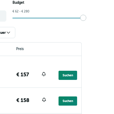
Budget
€ 62 - € 280
uer
Preis
€ 157
Suchen
€ 158
Suchen