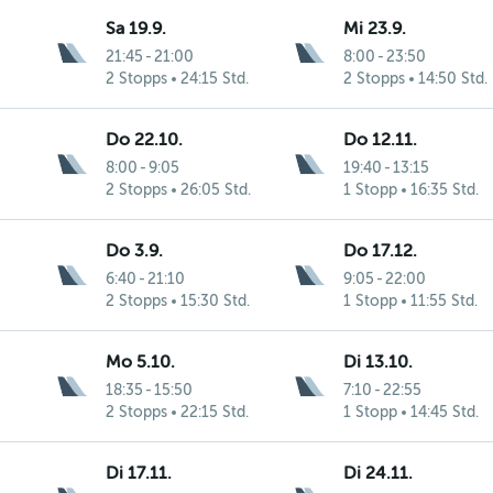
Sa 19.9.
Mi 23.9.
21:45
-
21:00
8:00
-
23:50
2 Stopps
24:15 Std.
2 Stopps
14:50 Std.
Do 22.10.
Do 12.11.
8:00
-
9:05
19:40
-
13:15
2 Stopps
26:05 Std.
1 Stopp
16:35 Std.
Do 3.9.
Do 17.12.
6:40
-
21:10
9:05
-
22:00
2 Stopps
15:30 Std.
1 Stopp
11:55 Std.
Mo 5.10.
Di 13.10.
18:35
-
15:50
7:10
-
22:55
2 Stopps
22:15 Std.
1 Stopp
14:45 Std.
Di 17.11.
Di 24.11.