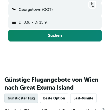
Georgetown (GGT)
Di 8.9.
-
Di 15.9.
Suchen
Günstige Flugangebote von Wien
nach Great Exuma Island
Günstigster Flug
Beste Option
Last-Minute