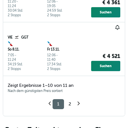
11:20
-
12:06
-
€ 4 361
11:24
19:05
30:04 Std.
24:59 Std.
Suchen
2 Stopps
2 Stopps
VIE
GGT
So 8.11.
Fr 13.11.
7:05
-
12:06
-
€ 4 521
11:24
11:40
34:19 Std.
17:34 Std.
Suchen
2 Stopps
2 Stopps
Zeigt Ergebnisse 1–10 von 11 an
Nach dem günstigsten Preis sortiert
1
2