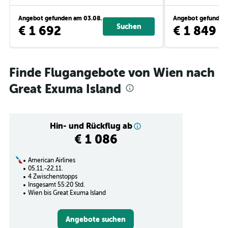
Angebot gefunden am 03.08.
Angebot gefunden 
Suchen
€ 1 692
€ 1 849
Finde Flugangebote von Wien nach
Great Exuma Island
Hin- und Rückflug ab
€ 1 086
American Airlines
05.11.-22.11.
4 Zwischenstopps
Insgesamt 55:20 Std.
Wien bis Great Exuma Island
Angebote suchen