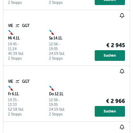
2 Stopps
2 Stopps
VIE
GGT
Mi 4.11.
Sa 14.11.
19:45
-
12:06
-
€ 2 945
11:24
19:05
45:39 Std.
24:59 Std.
Suchen
2 Stopps
2 Stopps
VIE
GGT
Fr 6.11.
Do 12.11.
14:35
-
12:06
-
€ 2 966
13:33
19:05
52:58 Std.
24:59 Std.
Suchen
2 Stopps
2 Stopps