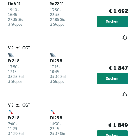
Do 5.11.
So 22.11.
19:10
-
13:50
-
€ 1 692
16:45
22:55
27:35 Std.
27:05 Std.
Suchen
3 Stopps
2 Stopps
VIE
GGT
Fr 21.8.
Di 25.8.
13:50
-
17:15
-
€ 1 847
17:15
10:45
33:25 Std.
35:30 Std.
Suchen
3 Stopps
3 Stopps
VIE
GGT
Fr 21.8.
Di 25.8.
7:00
-
14:38
-
€ 1 849
11:29
22:15
34:29 Std.
25:37 Std.
Suchen