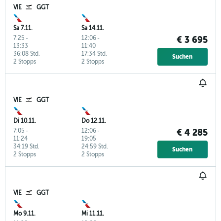
VIE
GGT
Sa 7.11.
Sa 14.11.
7:25
-
12:06
-
€ 3 695
13:33
11:40
36:08 Std.
17:34 Std.
Suchen
2 Stopps
2 Stopps
VIE
GGT
Di 10.11.
Do 12.11.
7:05
-
12:06
-
€ 4 285
11:24
19:05
34:19 Std.
24:59 Std.
Suchen
2 Stopps
2 Stopps
VIE
GGT
Mo 9.11.
Mi 11.11.