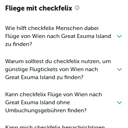
Fliege mit checkfelix
Wie hilft checkfelix Menschen dabei
Flüge von Wien nach Great Exuma Island
zu finden?
Warum solltest du checkfelix nutzen, um
günstige Flugtickets von Wien nach
Great Exuma Island zu finden?
Kann checkfelix Flüge von Wien nach
Great Exuma Island ohne
Umbuchungsgebühren finden?
Kann mich checkfelix benachrichtigen,