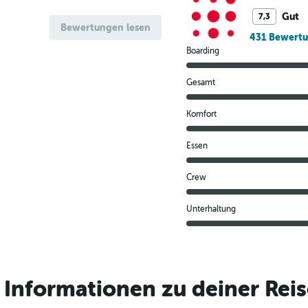
Gut
7,3
Bewertungen lesen
431 Bewert
Boarding
Gesamt
Komfort
Essen
Crew
Unterhaltung
Informationen zu deiner Reis