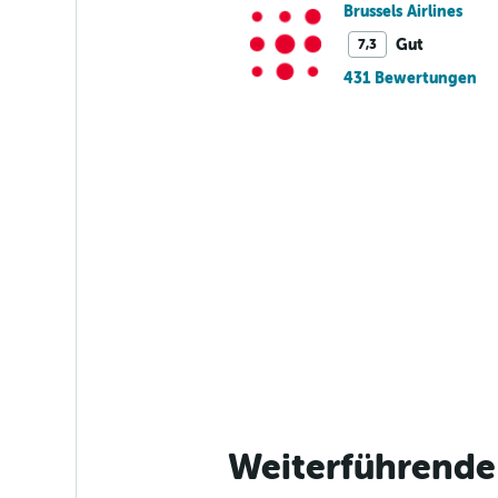
Brussels Airlines
Gut
7,3
431 Bewertungen
Weiterführende 