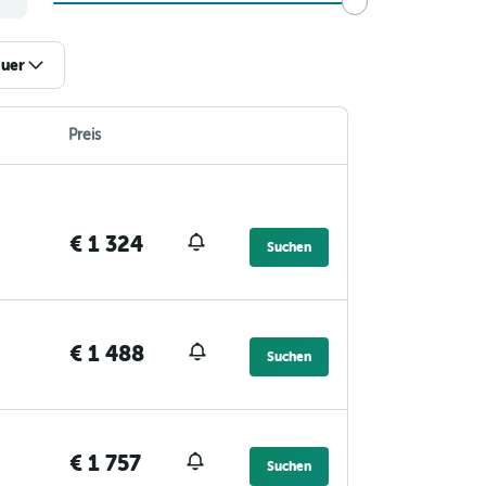
uer
Preis
€ 1 324
Suchen
€ 1 488
Suchen
€ 1 757
Suchen