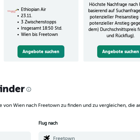
Höchste Nachfrage nach 
Ethiopian Air
basierend auf Suchanfrag
23.11.
potenzieller Preisanstieg
3 Zwischenstopps
potenzieller Anstieg geg
Insgesamt 18:50 Std.
dem) Durchschnittspreis f
Wien bis Freetown
und Rückflug).
Angebote suchen
Angebote suchen
finder
e von Wien nach Freetown zu finden und zu vergleichen, die a
Flug nach