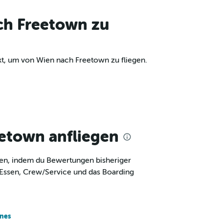
ch Freetown zu
kt, um von Wien nach Freetown zu fliegen.
eetown anfliegen
egen, indem du Bewertungen bisheriger
, Essen, Crew/Service und das Boarding
ines