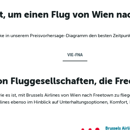
t, um einen Flug von Wien na
decke in unserem Preisvorhersage-Diagramm den besten Zeitpun
VIE-FNA
 Fluggesellschaften, die Fr
 es ist, mit Brussels Airlines von Wien nach Freetown zu fli
rlines ebenso im Hinblick auf Unterhaltungsoptionen, Komfort
Brussels Airl