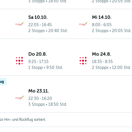
3 Stopps
18:50 Std.
2 Stopps
20:05 Std.
Sa 10.10.
Mi 14.10.
22:05
-
16:45
8:00
-
6:05
2 Stopps
20:40 Std.
2 Stopps
20:05 Std.
Do 20.8.
Mo 24.8.
9:25
-
17:15
18:35
-
8:35
1 Stopp
9:50 Std.
2 Stopps
12:00 Std.
lug
Mo 23.11.
22:30
-
16:20
3 Stopps
18:50 Std.
r Hin- und Rückflug sortiert.