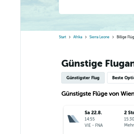
Start
Afrika
Sierra Leone
Billige Fl
Günstige Fluga
Günstigster Flug
Beste Opt
Günstigste Flüge von Wie
Sa 22.8.
2 St
14:55
15:30
-
Mehr
VIE
FNA