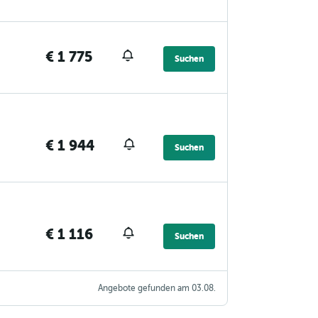
€ 1 775
Suchen
€ 1 944
Suchen
€ 1 116
Suchen
Angebote gefunden am 03.08.