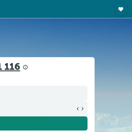
1 116