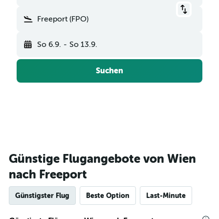
Freeport (FPO)
So 6.9.
-
So 13.9.
Suchen
Günstige Flugangebote von Wien
nach Freeport
Günstigster Flug
Beste Option
Last-Minute