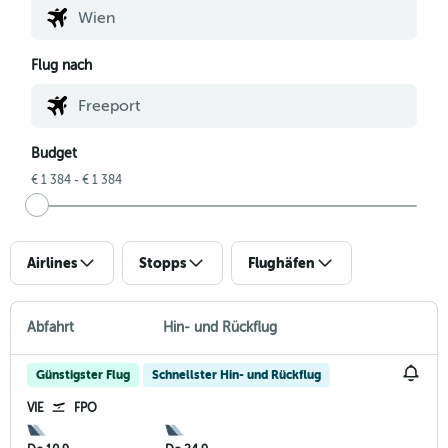
Flug nach
Budget
€ 1 384 - € 1 384
Airlines
Stopps
Flughäfen
Abfahrt
Hin- und Rückflug
Günstigster Flug
Schnellster Hin- und Rückflug
VIE
FPO