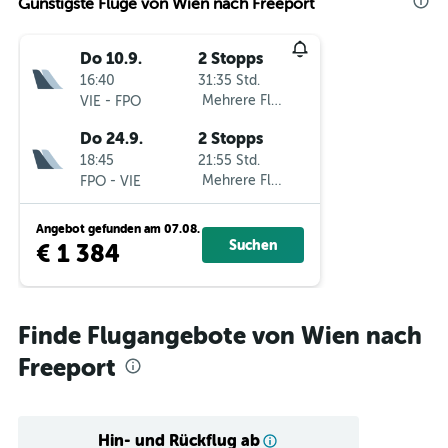
Günstigste Flüge von Wien nach Freeport
Do 10.9.
2 Stopps
16:40
31:35 Std.
-
Mehrere Fluglinien
VIE
FPO
Do 24.9.
2 Stopps
18:45
21:55 Std.
-
Mehrere Fluglinien
FPO
VIE
Angebot gefunden am 07.08.
Suchen
€ 1 384
Finde Flugangebote von Wien nach
Freeport
Hin- und Rückflug ab