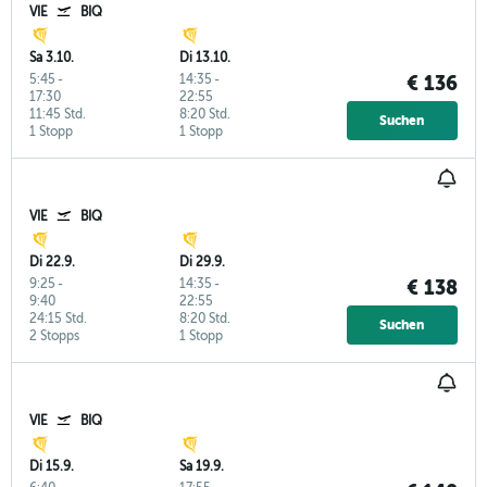
VIE
BIQ
Sa 3.10.
Di 13.10.
5:45
-
14:35
-
€ 136
17:30
22:55
11:45 Std.
8:20 Std.
Suchen
1 Stopp
1 Stopp
VIE
BIQ
Di 22.9.
Di 29.9.
9:25
-
14:35
-
€ 138
9:40
22:55
24:15 Std.
8:20 Std.
Suchen
2 Stopps
1 Stopp
VIE
BIQ
Di 15.9.
Sa 19.9.