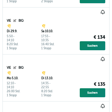
1 Stopp
2 Stopps
VIE
BIQ
Di 29.9.
Sa 10.10.
5:50
-
17:55
-
€ 134
14:10
10:35
8:20 Std.
16:40 Std.
Suchen
1 Stopp
1 Stopp
VIE
BIQ
Mo 5.10.
Di 13.10.
12:10
-
14:35
-
€ 135
14:10
22:55
26:00 Std.
8:20 Std.
Suchen
1 Stopp
1 Stopp