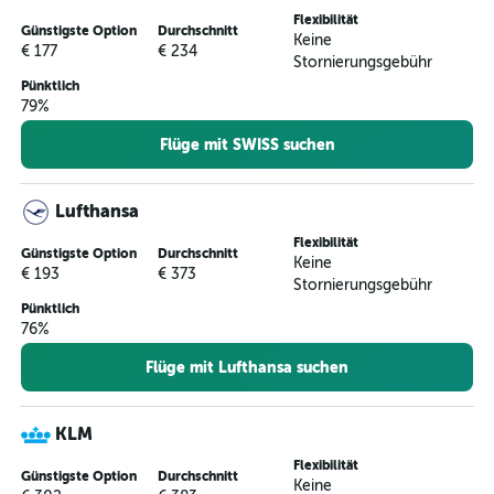
Flexibilität
Günstigste Option
Durchschnitt
Keine
€ 177
€ 234
Stornierungsgebühr
Pünktlich
79%
Flüge mit SWISS suchen
Lufthansa
Flexibilität
Günstigste Option
Durchschnitt
Keine
€ 193
€ 373
Stornierungsgebühr
Pünktlich
76%
Flüge mit Lufthansa suchen
KLM
Flexibilität
Günstigste Option
Durchschnitt
Keine