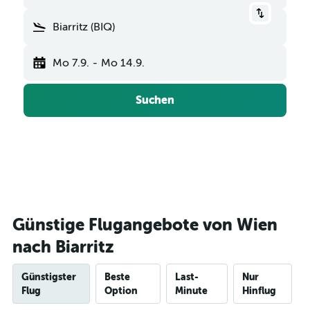
Biarritz (BIQ)
Mo 7.9.
-
Mo 14.9.
Suchen
Günstige Flugangebote von Wien
nach Biarritz
Günstigster
Beste
Last-
Nur
Flug
Option
Minute
Hinflug