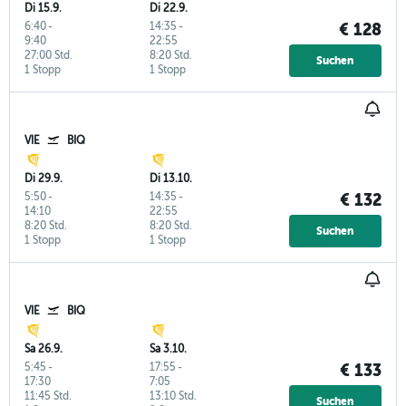
Di 15.9.
Di 22.9.
6:40
-
14:35
-
€ 128
9:40
22:55
27:00 Std.
8:20 Std.
Suchen
1 Stopp
1 Stopp
VIE
BIQ
Di 29.9.
Di 13.10.
5:50
-
14:35
-
€ 132
14:10
22:55
8:20 Std.
8:20 Std.
Suchen
1 Stopp
1 Stopp
VIE
BIQ
Sa 26.9.
Sa 3.10.
5:45
-
17:55
-
€ 133
17:30
7:05
11:45 Std.
13:10 Std.
Suchen