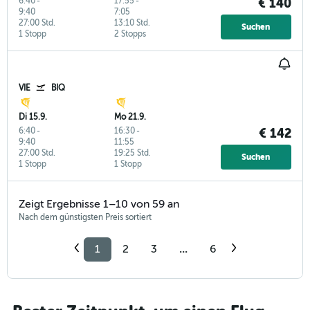
6:40
-
17:55
-
€ 140
9:40
7:05
27:00 Std.
13:10 Std.
Suchen
1 Stopp
2 Stopps
VIE
BIQ
Di 15.9.
Mo 21.9.
6:40
-
16:30
-
€ 142
9:40
11:55
27:00 Std.
19:25 Std.
Suchen
1 Stopp
1 Stopp
Zeigt Ergebnisse 1–10 von 59 an
Nach dem günstigsten Preis sortiert
1
2
3
...
6