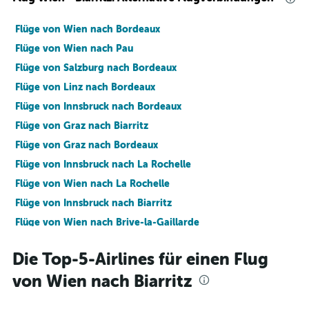
Flüge von Wien nach Bordeaux
Flüge von Wien nach Pau
Flüge von Salzburg nach Bordeaux
Flüge von Linz nach Bordeaux
Flüge von Innsbruck nach Bordeaux
Flüge von Graz nach Biarritz
Flüge von Graz nach Bordeaux
Flüge von Innsbruck nach La Rochelle
Flüge von Wien nach La Rochelle
Flüge von Innsbruck nach Biarritz
Flüge von Wien nach Brive-la-Gaillarde
Flüge von Salzburg nach La Rochelle
Die Top-5-Airlines für einen Flug
Flüge von Wien nach Poitiers
von Wien nach Biarritz