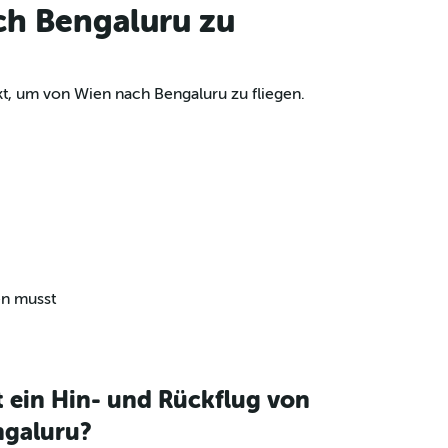
ch Bengaluru zu
t, um von Wien nach Bengaluru zu fliegen.
en musst
t ein Hin- und Rückflug von
ngaluru?