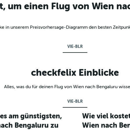
t, um einen Flug von Wien na
decke in unserem Preisvorhersage-Diagramm den besten Zeitpunk
VIE-BLR
checkfelix Einblicke
Alles, was du für deinen Flug von Wien nach Bengaluru wiss
VIE-BLR
es am günstigsten,
Wie viel koste
nach Bengaluru zu
Wien nach Be