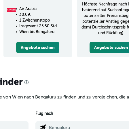
Höchste Nachfrage nach 
Air Arabia
basierend auf Suchanfrag
30.09.
potenzieller Preisanstieg
1 Zwischenstopp
potenzieller Anstieg geg
Insgesamt 25:50 Std.
dem) Durchschnittspreis f
Wien bis Bengaluru
und Rückflug).
Angebote suchen
Angebote suchen
finder
e von Wien nach Bengaluru zu finden und zu vergleichen, die a
Flug nach