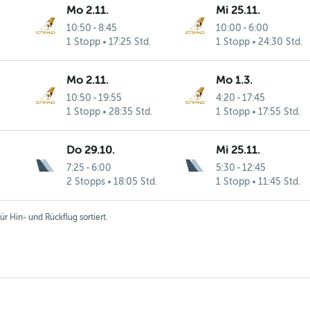
Mo 2.11.
Mi 25.11.
10:50
-
8:45
10:00
-
6:00
1 Stopp
17:25 Std.
1 Stopp
24:30 Std.
Mo 2.11.
Mo 1.3.
10:50
-
19:55
4:20
-
17:45
1 Stopp
28:35 Std.
1 Stopp
17:55 Std.
Do 29.10.
Mi 25.11.
7:25
-
6:00
5:30
-
12:45
2 Stopps
18:05 Std.
1 Stopp
11:45 Std.
r Hin- und Rückflug sortiert.