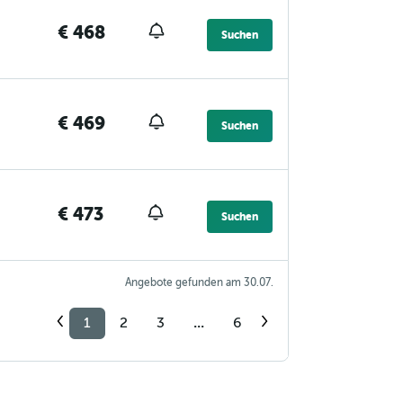
€ 468
Suchen
€ 469
Suchen
€ 473
Suchen
Angebote gefunden am 30.07.
1
2
3
...
6