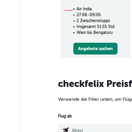
Air India
27.08.-09.09.
2 Zwischenstopps
Insgesamt 51:55 Std.
Wien bis Bengaluru
Angebote suchen
checkfelix Preis
Verwende die Filter unten, um Flüg
Flug ab