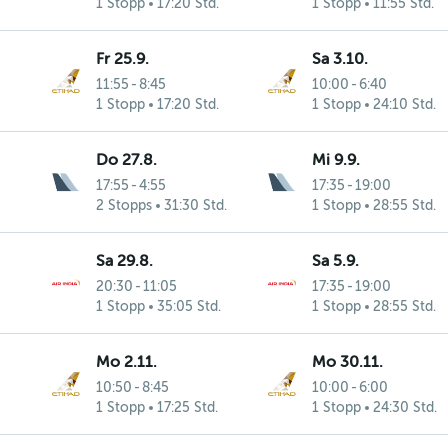
1 Stopp
17:20 Std.
1 Stopp
11:55 Std.
Fr 25.9.
Sa 3.10.
11:55
-
8:45
10:00
-
6:40
1 Stopp
17:20 Std.
1 Stopp
24:10 Std.
Do 27.8.
Mi 9.9.
17:55
-
4:55
17:35
-
19:00
2 Stopps
31:30 Std.
1 Stopp
28:55 Std.
Sa 29.8.
Sa 5.9.
20:30
-
11:05
17:35
-
19:00
1 Stopp
35:05 Std.
1 Stopp
28:55 Std.
Mo 2.11.
Mo 30.11.
10:50
-
8:45
10:00
-
6:00
1 Stopp
17:25 Std.
1 Stopp
24:30 Std.