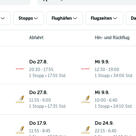
Stopps
Flughäfen
Flugzeiten
Da
Abfahrt
Hin- und Rückflug
Do 27.8.
Mi 9.9.
20:30
-
17:55
12:30
-
19:00
1 Stopp
17:55 Std.
1 Stopp
34:00 Std.
Do 27.8.
Mi 9.9.
11:55
-
9:00
10:00
-
6:40
1 Stopp
17:35 Std.
1 Stopp
24:10 Std.
Do 17.9.
Do 24.9.
11:55
-
8:45
22:15
-
6:40