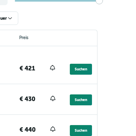
uer
Preis
€ 421
Suchen
€ 430
Suchen
€ 440
Suchen