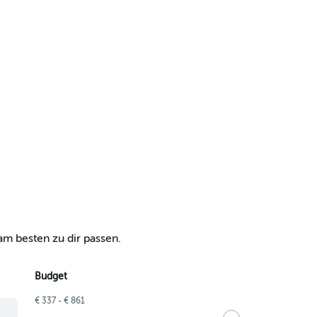
am besten zu dir passen.
Budget
€ 337 - € 861