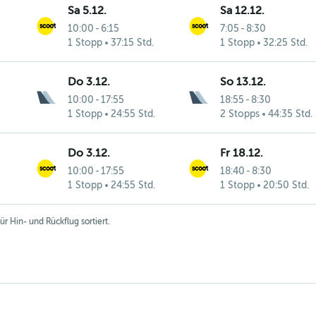
Sa 5.12.
Sa 12.12.
10:00
-
6:15
7:05
-
8:30
1 Stopp
37:15 Std.
1 Stopp
32:25 Std.
Do 3.12.
So 13.12.
10:00
-
17:55
18:55
-
8:30
1 Stopp
24:55 Std.
2 Stopps
44:35 Std.
Do 3.12.
Fr 18.12.
10:00
-
17:55
18:40
-
8:30
1 Stopp
24:55 Std.
1 Stopp
20:50 Std.
r Hin- und Rückflug sortiert.