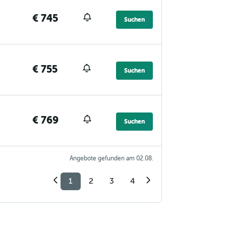
€ 745
Suchen
€ 755
Suchen
€ 769
Suchen
Angebote gefunden am 02.08.
1
2
3
4