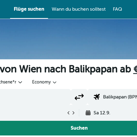
Flüge suchen
Wann du buchen solltest
FAQ
 von Wien nach Balikpapan ab
chsene*r
Economy
Sa 12.9.
Suchen