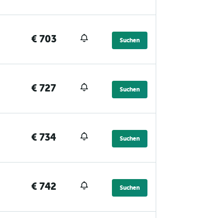
€ 703
Suchen
€ 727
Suchen
€ 734
Suchen
€ 742
Suchen