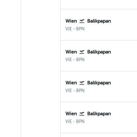
Wien
Balikpapan
Wien-Schwechat
Balikpapan
VIE
-
BPN
Wien
Balikpapan
Wien-Schwechat
Balikpapan
VIE
-
BPN
Wien
Balikpapan
Wien-Schwechat
Balikpapan
VIE
-
BPN
Wien
Balikpapan
Wien-Schwechat
Balikpapan
VIE
-
BPN