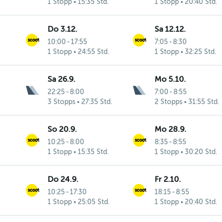
1 Stopp
15:35 Std.
1 Stopp
20:40 Std.
Do 3.12.
Sa 12.12.
10:00
-
17:55
7:05
-
8:30
1 Stopp
24:55 Std.
1 Stopp
32:25 Std.
Sa 26.9.
Mo 5.10.
22:25
-
8:00
7:00
-
8:55
3 Stopps
27:35 Std.
2 Stopps
31:55 Std.
So 20.9.
Mo 28.9.
10:25
-
8:00
8:35
-
8:55
1 Stopp
15:35 Std.
1 Stopp
30:20 Std.
Do 24.9.
Fr 2.10.
10:25
-
17:30
18:15
-
8:55
1 Stopp
25:05 Std.
1 Stopp
20:40 Std.