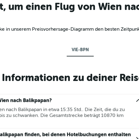
t, um einen Flug von Wien na
decke in unserem Preisvorhersage-Diagramm den besten Zeitpunk
VIE-BPN
Informationen zu deiner Reis
Wien nach Balikpapan?
n nach Balikpapan in etwa 15:35 Std.. Die Zeit, die du zu
 bis zu schwanken. Die Gesamtstrecke beträgt 10870 km
alikpapan finden, bei denen Hotelbuchungen enthalten