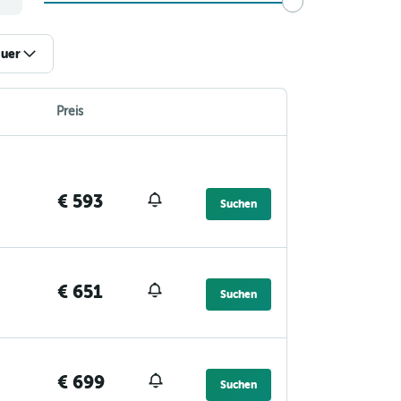
uer
Preis
€ 593
Suchen
€ 651
Suchen
€ 699
Suchen