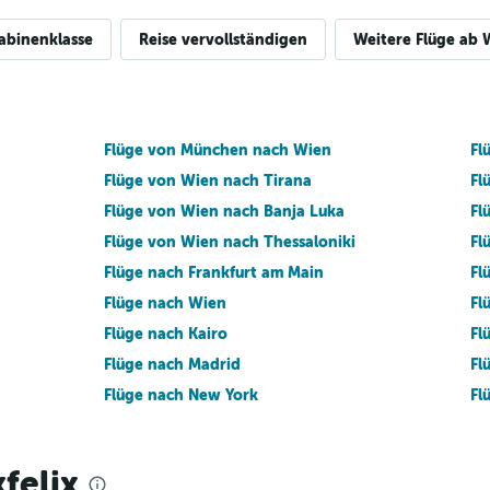
abinenklasse
Reise vervollständigen
Weitere Flüge ab 
Flüge von München nach Wien
Fl
Flüge von Wien nach Tirana
Fl
Flüge von Wien nach Banja Luka
Fl
Flüge von Wien nach Thessaloniki
Fl
Flüge nach Frankfurt am Main
Fl
Flüge nach Wien
Fl
Flüge nach Kairo
Fl
Flüge nach Madrid
Fl
Flüge nach New York
Fl
felix