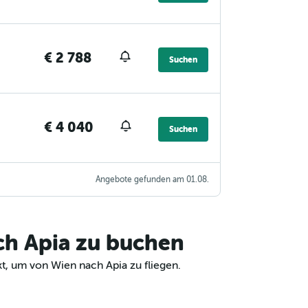
€ 2 788
Suchen
€ 4 040
Suchen
Angebote gefunden am 01.08.
ch Apia zu buchen
t, um von Wien nach Apia zu fliegen.