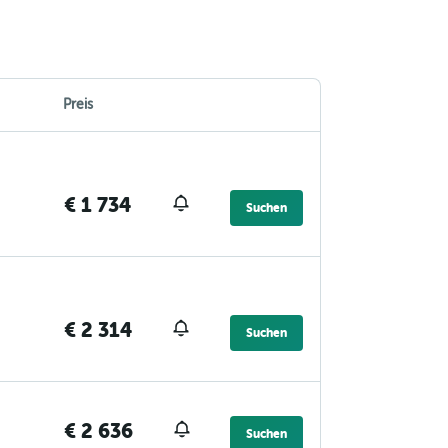
Preis
€ 1 734
Suchen
€ 2 314
Suchen
€ 2 636
Suchen