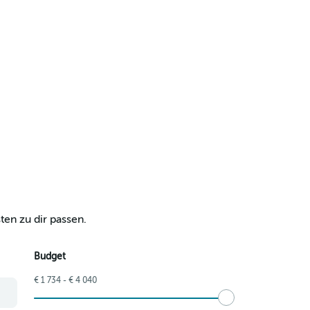
ten zu dir passen.
Budget
€ 1 734 - € 4 040