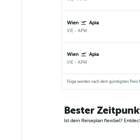
Wien
Apia
VIE
-
APW
Wien
Apia
VIE
-
APW
Flüge werden nach dem günstigsten Preis fü
Bester Zeitpunk
Ist dein Reiseplan flexibel? Ent