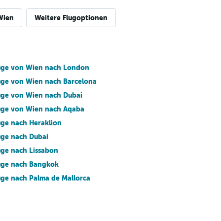
Wien
Weitere Flugoptionen
üge von Wien nach London
üge von Wien nach Barcelona
üge von Wien nach Dubai
üge von Wien nach Aqaba
üge nach Heraklion
üge nach Dubai
üge nach Lissabon
üge nach Bangkok
üge nach Palma de Mallorca