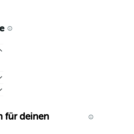
e
 für deinen