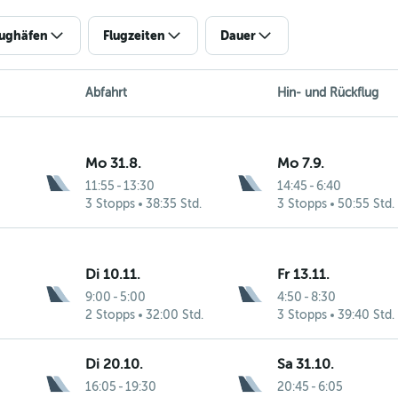
lughäfen
Flugzeiten
Dauer
Abfahrt
Hin- und Rückflug
Mo 31.8.
Mo 7.9.
11:55
-
13:30
14:45
-
6:40
3 Stopps
38:35 Std.
3 Stopps
50:55 Std.
Di 10.11.
Fr 13.11.
9:00
-
5:00
4:50
-
8:30
2 Stopps
32:00 Std.
3 Stopps
39:40 Std.
Di 20.10.
Sa 31.10.
16:05
-
19:30
20:45
-
6:05