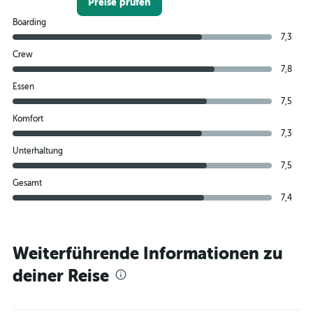
Preise prüfen
Boarding
7,3
Crew
7,8
Essen
7,5
Komfort
7,3
Unterhaltung
7,5
Gesamt
7,4
Weiterführende Informationen zu
deiner Reise