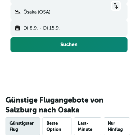
Ōsaka (OSA)
Di 8.9.
-
Di 15.9.
Suchen
Günstige Flugangebote von
Salzburg nach Ōsaka
Günstigster
Beste
Last-
Nur
Flug
Option
Minute
Hinflug