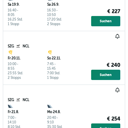
Sa 19.9.
Sa 26.9.
16:40
-
16:30
-
€ 227
8:05
10:50
16:25 Std.
17:20 Std.
Suchen
1 Stopp
2 Stopps
SZG
NCL
Fr 20.11.
So 22.11.
10:00
-
7:45
-
€ 240
8:55
15:45
23:55 Std.
7:00 Std.
Suchen
2 Stopps
1 Stopp
SZG
NCL
Fr 21.8.
Mo 24.8.
7:00
-
20:40
-
€ 254
14:10
9:10
8:10 Std.
35:30 Std.