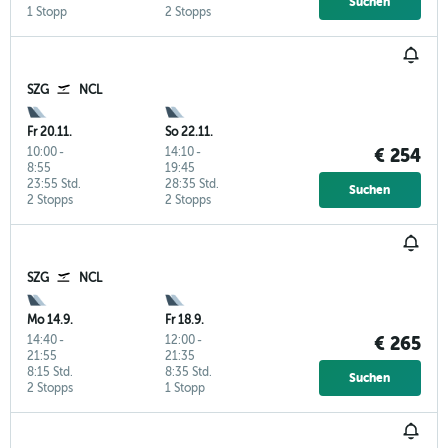
Suchen
1 Stopp
2 Stopps
SZG
NCL
Fr 20.11.
So 22.11.
10:00
-
14:10
-
€ 254
8:55
19:45
23:55 Std.
28:35 Std.
Suchen
2 Stopps
2 Stopps
SZG
NCL
Mo 14.9.
Fr 18.9.
14:40
-
12:00
-
€ 265
21:55
21:35
8:15 Std.
8:35 Std.
Suchen
2 Stopps
1 Stopp