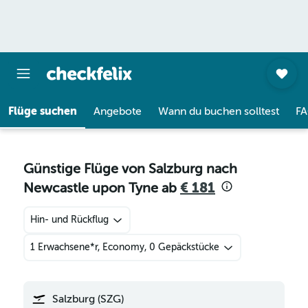
Flüge suchen
Angebote
Wann du buchen solltest
F
Günstige Flüge von Salzburg nach
Newcastle upon Tyne ab
€ 181
Hin- und Rückflug
1 Erwachsene*r, Economy, 0 Gepäckstücke
Salzburg (SZG)