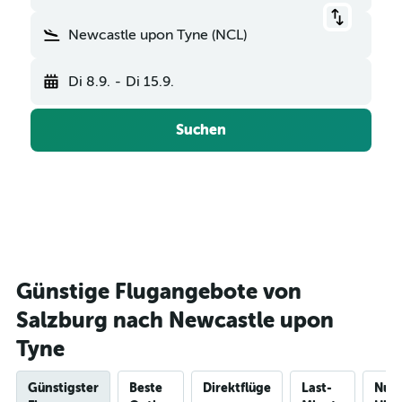
Newcastle upon Tyne (NCL)
Di 8.9.
-
Di 15.9.
Suchen
Günstige Flugangebote von
Salzburg nach Newcastle upon
Tyne
Günstigster
Beste
Direktflüge
Last-
Nur