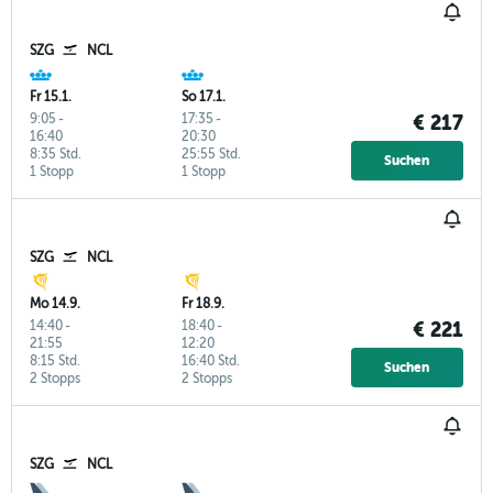
SZG
NCL
Fr 15.1.
So 17.1.
9:05
-
17:35
-
€ 217
16:40
20:30
8:35 Std.
25:55 Std.
Suchen
1 Stopp
1 Stopp
SZG
NCL
Mo 14.9.
Fr 18.9.
14:40
-
18:40
-
€ 221
21:55
12:20
8:15 Std.
16:40 Std.
Suchen
2 Stopps
2 Stopps
SZG
NCL