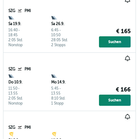
SZG
PMI
Sa 19.9.
Sa 26.9.
16:40
-
6:45
-
€ 165
18:45
10:50
2:05 Std.
28:05 Std.
Suchen
Nonstop
2 Stopps
SZG
PMI
Do 10.9.
Mo 14.9.
11:50
-
5:45
-
€ 166
13:55
13:55
2:05 Std.
8:10 Std.
Suchen
Nonstop
1 Stopp
SZG
PMI