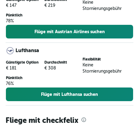
Keine
€ 147
€ 219
Stornierungsgebühr
Pünktlich
78%
Flüge mit Austrian Airlines suchen
Lufthansa
Flexibilität
Günstigste Option
Durchschnitt
Keine
€ 181
€ 308
Stornierungsgebühr
Pünktlich
76%
Flüge mit Lufthansa suchen
Fliege mit checkfelix