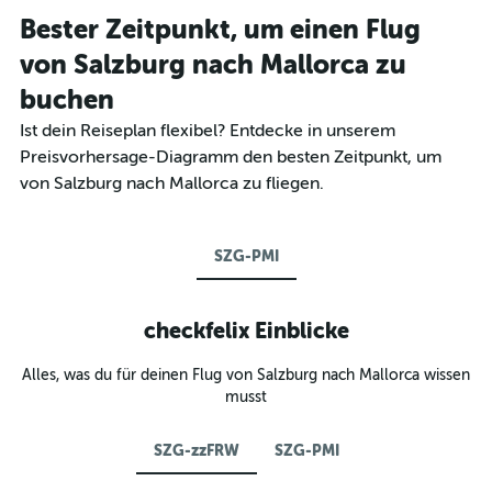
Bester Zeitpunkt, um einen Flug
von Salzburg nach Mallorca zu
buchen
Ist dein Reiseplan flexibel? Entdecke in unserem
Preisvorhersage-Diagramm den besten Zeitpunkt, um
von Salzburg nach Mallorca zu fliegen.
SZG-PMI
checkfelix Einblicke
Alles, was du für deinen Flug von Salzburg nach Mallorca wissen
musst
SZG-zzFRW
SZG-PMI