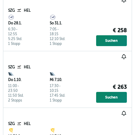
SZG
HEL
Do 28.1.
So 31.1.
6:30
-
7:05
-
€ 258
12:55
18:15
5:25 Std.
12:10 Std.
Suchen
1 Stopp
1 Stopp
SZG
HEL
Do 1.10.
Mi 7.10.
11:00
-
17:30
-
€ 263
23:50
10:15
11:50 Std.
17:45 Std.
Suchen
2 Stopps
1 Stopp
SZG
HEL