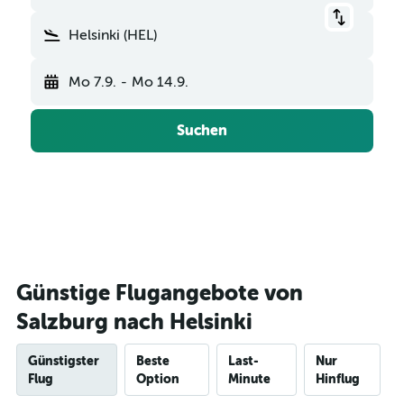
Helsinki (HEL)
Mo 7.9.
-
Mo 14.9.
Suchen
Günstige Flugangebote von
Salzburg nach Helsinki
Günstigster
Beste
Last-
Nur
Flug
Option
Minute
Hinflug