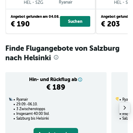
-
Ryanair
-
HEL
SZG
HEL
SZ
Angebot gefunden am 04.08.
Angebot gefunden 
Suchen
€ 190
€ 203
Finde Flugangebote von Salzburg
nach Helsinki
Hin- und Rückflug ab
€ 189
Ryanair
Ryanai
29.09.-06.10.
12.11.
3 Zwischenstopps
1 Zwi
Insgesamt 40:00 Std.
Insges
Salzburg bis Helsinki
Salzbu