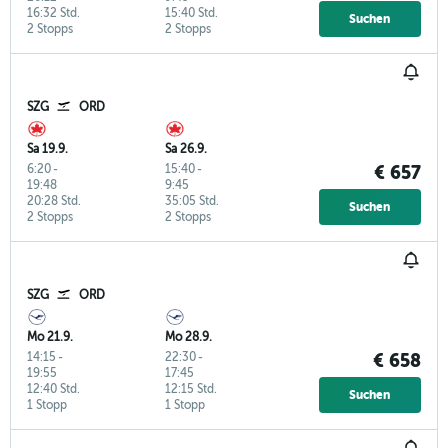
16:32 Std.
15:40 Std.
Suchen
2 Stopps
2 Stopps
SZG
ORD
Sa 19.9.
Sa 26.9.
6:20
-
15:40
-
€ 657
19:48
9:45
20:28 Std.
35:05 Std.
Suchen
2 Stopps
2 Stopps
SZG
ORD
Mo 21.9.
Mo 28.9.
14:15
-
22:30
-
€ 658
19:55
17:45
12:40 Std.
12:15 Std.
Suchen
1 Stopp
1 Stopp