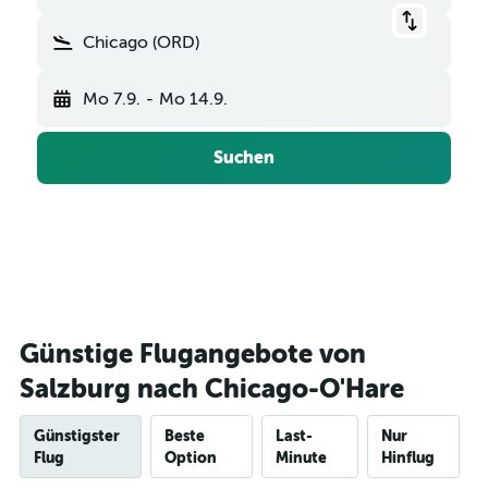
Chicago (ORD)
Mo 7.9.
-
Mo 14.9.
Suchen
Günstige Flugangebote von
Salzburg nach Chicago-O'Hare
Günstigster
Beste
Last-
Nur
Flug
Option
Minute
Hinflug