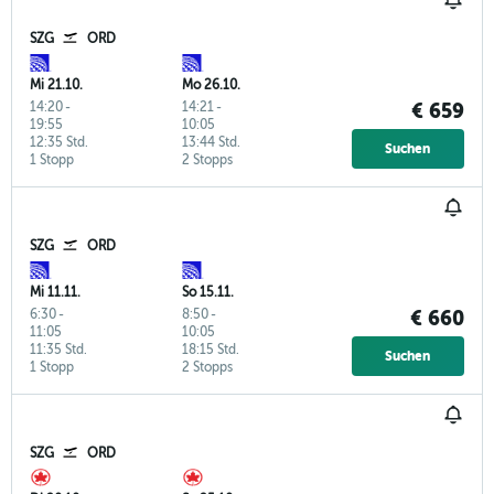
SZG
ORD
Mi 21.10.
Mo 26.10.
14:20
-
14:21
-
€ 659
19:55
10:05
12:35 Std.
13:44 Std.
Suchen
1 Stopp
2 Stopps
SZG
ORD
Mi 11.11.
So 15.11.
6:30
-
8:50
-
€ 660
11:05
10:05
11:35 Std.
18:15 Std.
Suchen
1 Stopp
2 Stopps
SZG
ORD