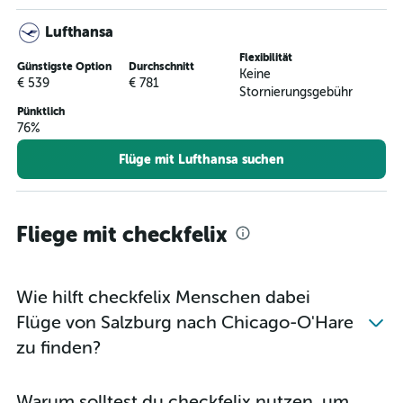
Lufthansa
Flexibilität
Günstigste Option
Durchschnitt
Keine
€ 539
€ 781
Stornierungsgebühr
Pünktlich
76%
Flüge mit Lufthansa suchen
Fliege mit checkfelix
Wie hilft checkfelix Menschen dabei
Flüge von Salzburg nach Chicago-O'Hare
zu finden?
Warum solltest du checkfelix nutzen, um