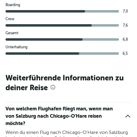
Boarding
7,0
Crew
7,6
Gesamt
6,8
Unterhaltung
6,5
Weiterführende Informationen zu
deiner Reise
Von welchem Flughafen fliegt man, wenn man
von Salzburg nach Chicago-O'Hare reisen
möchte?
Wenn du einen Flug nach Chicago-O'Hare von Salzburg