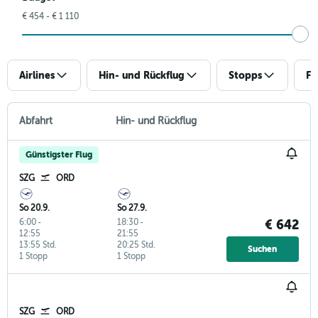
€ 454 - € 1 110
Airlines
Hin- und Rückflug
Stopps
Fl
Abfahrt
Hin- und Rückflug
Günstigster Flug
SZG
ORD
So 20.9.
So 27.9.
6:00
-
18:30
-
€ 642
12:55
21:55
13:55 Std.
20:25 Std.
Suchen
1 Stopp
1 Stopp
SZG
ORD