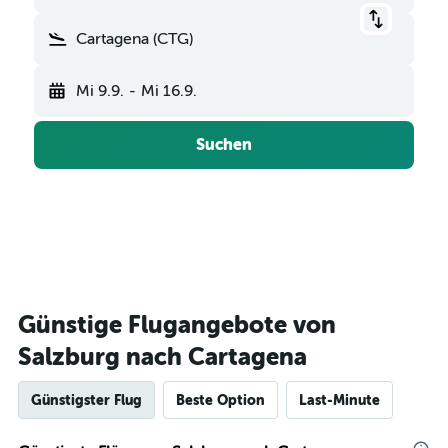
Cartagena (CTG)
Mi 9.9.
-
Mi 16.9.
Suchen
Günstige Flugangebote von
Salzburg nach Cartagena
Günstigster Flug
Beste Option
Last-Minute