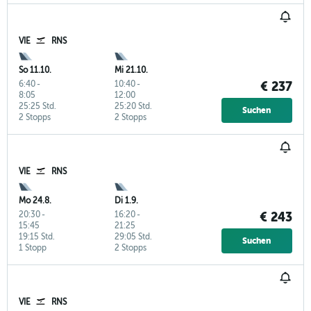
VIE
RNS
So 11.10.
Mi 21.10.
6:40
-
10:40
-
€ 237
8:05
12:00
25:25 Std.
25:20 Std.
Suchen
2 Stopps
2 Stopps
VIE
RNS
Mo 24.8.
Di 1.9.
20:30
-
16:20
-
€ 243
15:45
21:25
19:15 Std.
29:05 Std.
Suchen
1 Stopp
2 Stopps
VIE
RNS