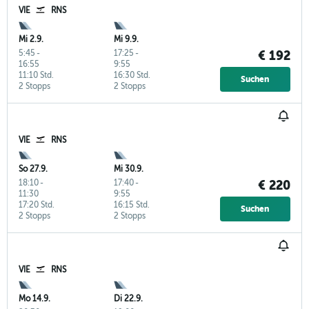
VIE
RNS
Mi 2.9.
Mi 9.9.
5:45
-
17:25
-
€ 192
16:55
9:55
11:10 Std.
16:30 Std.
Suchen
2 Stopps
2 Stopps
VIE
RNS
So 27.9.
Mi 30.9.
18:10
-
17:40
-
€ 220
11:30
9:55
17:20 Std.
16:15 Std.
Suchen
2 Stopps
2 Stopps
VIE
RNS
Mo 14.9.
Di 22.9.