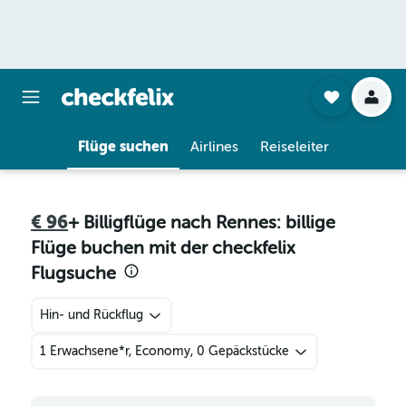
Flüge suchen
Airlines
Reiseleiter
€ 96
+ Billigflüge nach Rennes: billige
Flüge buchen mit der checkfelix
Flugsuche
Hin- und Rückflug
1 Erwachsene*r, Economy, 0 Gepäckstücke