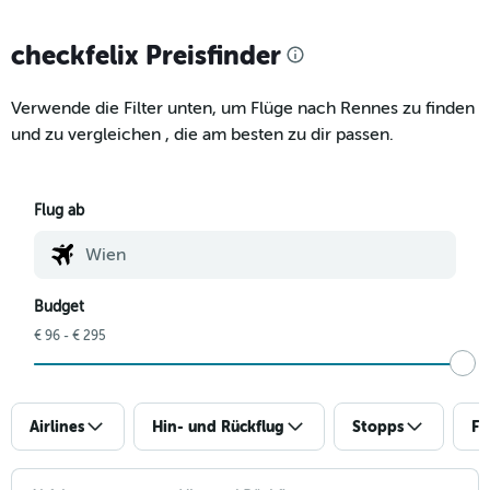
checkfelix Preisfinder
Verwende die Filter unten, um Flüge nach Rennes zu finden
und zu vergleichen , die am besten zu dir passen.
Flug ab
Budget
€ 96 - € 295
Airlines
Hin- und Rückflug
Stopps
Fl