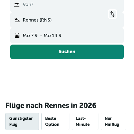
Von?
Rennes (RNS)
Mo 7.9.
-
Mo 14.9.
Suchen
Flüge nach Rennes in 2026
Günstigster
Beste
Last-
Nur
Flug
Option
Minute
Hinflug