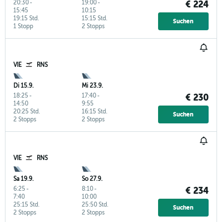
20:30
-
19:00
-
€ 224
15:45
10:15
19:15 Std.
15:15 Std.
Suchen
1 Stopp
2 Stopps
VIE
RNS
Di 15.9.
Mi 23.9.
18:25
-
17:40
-
€ 230
14:50
9:55
20:25 Std.
16:15 Std.
Suchen
2 Stopps
2 Stopps
VIE
RNS
Sa 19.9.
So 27.9.
6:25
-
8:10
-
€ 234
7:40
10:00
25:15 Std.
25:50 Std.
Suchen
2 Stopps
2 Stopps