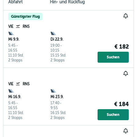
Abfahrt
Hin- und Rückflug
Günstigster Flug
VIE
RNS
Mi 9.9.
Di 22.9.
5:45
-
19:00
-
€ 182
16:55
10:15
11:10 Std.
15:15 Std.
Suchen
2 Stopps
2 Stopps
VIE
RNS
Mi 16.9.
Mi 23.9.
5:45
-
17:40
-
€ 184
16:55
9:55
11:10 Std.
16:15 Std.
Suchen
2 Stopps
2 Stopps