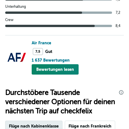
Unterhaltung
7,2
Crew
8,4
Air France
Gut
7,5
1 637 Bewertungen
Bewertungen lesen
Durchstöbere Tausende
verschiedener Optionen für deinen
nächsten Trip auf checkfelix
Flüge nach Kabinenklasse
Flüge nach Frankreich