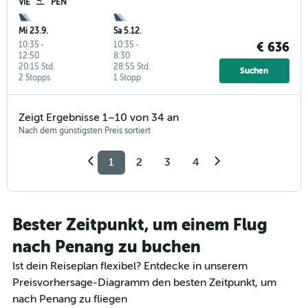
VIE
PEN
Mi 23.9.
Sa 5.12.
10:35
-
10:35
-
€ 636
12:50
8:30
20:15 Std.
28:55 Std.
Suchen
2 Stopps
1 Stopp
Zeigt Ergebnisse 1–10 von 34 an
Nach dem günstigsten Preis sortiert
1
2
3
4
Bester Zeitpunkt, um einem Flug
nach Penang zu buchen
Ist dein Reiseplan flexibel? Entdecke in unserem
Preisvorhersage-Diagramm den besten Zeitpunkt, um
nach Penang zu fliegen