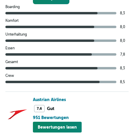
Boarding
8,3
Komfort
8,0
Unterhaltung
8,0
Essen
7,8
Gesamt
8,3
Crew
8,5
Austrian Airlines
Gut
7,6
951 Bewertungen
Bewertungen lesen