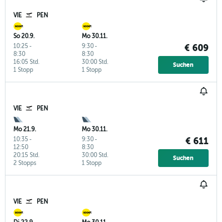
VIE
PEN
So 20.9.
Mo 30.11.
10:25
-
9:30
-
€ 609
8:30
8:30
16:05 Std.
30:00 Std.
Suchen
1 Stopp
1 Stopp
VIE
PEN
Mo 21.9.
Mo 30.11.
10:35
-
9:30
-
€ 611
12:50
8:30
20:15 Std.
30:00 Std.
Suchen
2 Stopps
1 Stopp
VIE
PEN