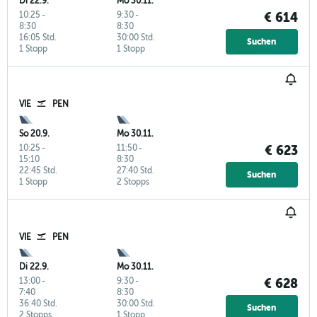
Di 22.9.
Mo 30.11.
10:25
-
9:30
-
€ 614
8:30
8:30
16:05 Std.
30:00 Std.
Suchen
1 Stopp
1 Stopp
VIE
PEN
So 20.9.
Mo 30.11.
10:25
-
11:50
-
€ 623
15:10
8:30
22:45 Std.
27:40 Std.
Suchen
1 Stopp
2 Stopps
VIE
PEN
Di 22.9.
Mo 30.11.
13:00
-
9:30
-
€ 628
7:40
8:30
36:40 Std.
30:00 Std.
Suchen
2 Stopps
1 Stopp