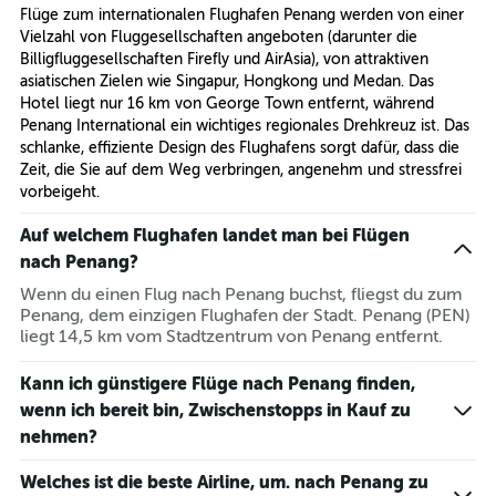
Flüge zum internationalen Flughafen Penang werden von einer
Vielzahl von Fluggesellschaften angeboten (darunter die
Billigfluggesellschaften Firefly und AirAsia), von attraktiven
asiatischen Zielen wie Singapur, Hongkong und Medan. Das
Hotel liegt nur 16 km von George Town entfernt, während
Penang International ein wichtiges regionales Drehkreuz ist. Das
schlanke, effiziente Design des Flughafens sorgt dafür, dass die
Zeit, die Sie auf dem Weg verbringen, angenehm und stressfrei
vorbeigeht.
Auf welchem Flughafen landet man bei Flügen
nach Penang?
Wenn du einen Flug nach Penang buchst, fliegst du zum
Penang, dem einzigen Flughafen der Stadt. Penang (PEN)
liegt 14,5 km vom Stadtzentrum von Penang entfernt.
Kann ich günstigere Flüge nach Penang finden,
wenn ich bereit bin, Zwischenstopps in Kauf zu
nehmen?
Welches ist die beste Airline, um. nach Penang zu