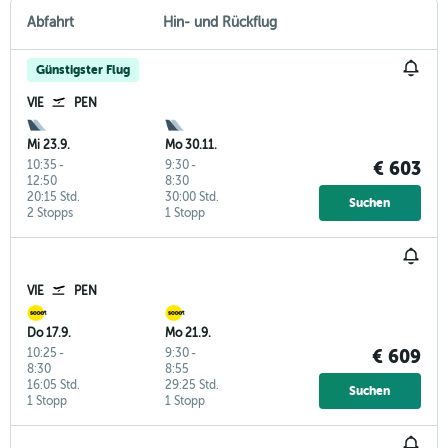
Abfahrt
Hin- und Rückflug
Günstigster Flug
VIE
PEN
Mi 23.9.
Mo 30.11.
10:35
-
9:30
-
€ 603
12:50
8:30
20:15 Std.
30:00 Std.
Suchen
2 Stopps
1 Stopp
VIE
PEN
Do 17.9.
Mo 21.9.
10:25
-
9:30
-
€ 609
8:30
8:55
16:05 Std.
29:25 Std.
Suchen
1 Stopp
1 Stopp