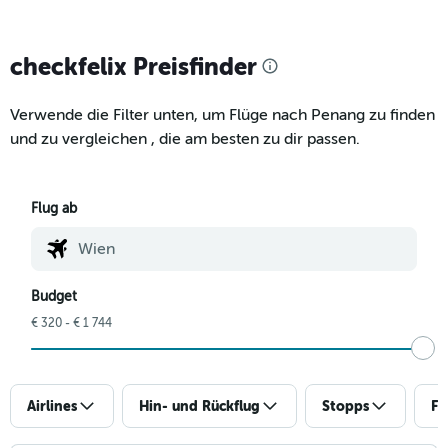
checkfelix Preisfinder
Verwende die Filter unten, um Flüge nach Penang zu finden
und zu vergleichen , die am besten zu dir passen.
Flug ab
Budget
€ 320 - € 1 744
Airlines
Hin- und Rückflug
Stopps
Fl