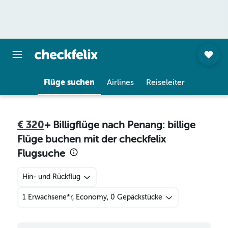
Flüge suchen
Airlines
Reiseleiter
€ 320
+ Billigflüge nach Penang: billige
Flüge buchen mit der checkfelix
Flugsuche
Hin- und Rückflug
1 Erwachsene*r, Economy, 0 Gepäckstücke