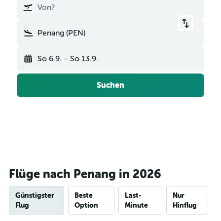
Von?
Penang (PEN)
So 6.9.
-
So 13.9.
Suchen
Flüge nach Penang in 2026
Günstigster
Beste
Last-
Nur
Flug
Option
Minute
Hinflug