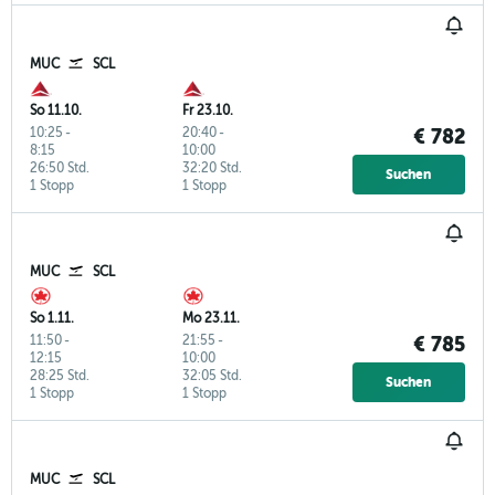
MUC
SCL
So 11.10.
Fr 23.10.
10:25
-
20:40
-
€ 782
8:15
10:00
26:50 Std.
32:20 Std.
Suchen
1 Stopp
1 Stopp
MUC
SCL
So 1.11.
Mo 23.11.
11:50
-
21:55
-
€ 785
12:15
10:00
28:25 Std.
32:05 Std.
Suchen
1 Stopp
1 Stopp
MUC
SCL