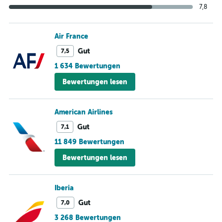
7,8
Air France
Gut
7,5
1 634 Bewertungen
Bewertungen lesen
American Airlines
Gut
7,1
11 849 Bewertungen
Bewertungen lesen
Iberia
Gut
7,0
3 268 Bewertungen