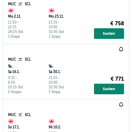
MUC
SCL
Mo 2.11.
Mo 23.11.
11:50
-
21:55
-
€ 758
12:15
10:00
28:25 Std.
32:05 Std.
Suchen
1 Stopp
1 Stopp
MUC
SCL
Sa 16.1.
Sa 30.1.
9:35
-
21:55
-
€ 771
6:50
10:00
25:15 Std.
32:05 Std.
Suchen
2 Stopps
1 Stopp
MUC
SCL
So 17.1.
Mi 10.2.