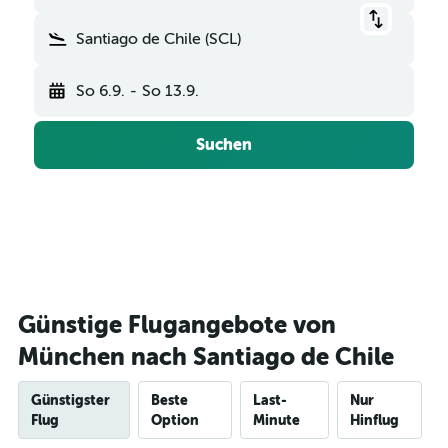
Santiago de Chile (SCL)
So 6.9.
-
So 13.9.
Suchen
Günstige Flugangebote von
München nach Santiago de Chile
Günstigster
Beste
Last-
Nur
Flug
Option
Minute
Hinflug