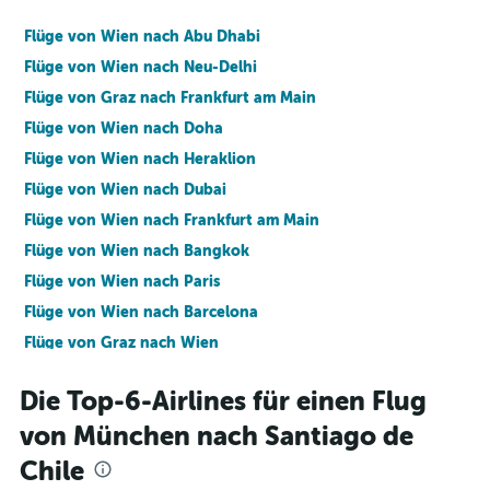
Flüge von Wien nach Abu Dhabi
Flüge von Wien nach Neu-Delhi
Flüge von Graz nach Frankfurt am Main
Flüge von Wien nach Doha
Flüge von Wien nach Heraklion
Flüge von Wien nach Dubai
Flüge von Wien nach Frankfurt am Main
Flüge von Wien nach Bangkok
Flüge von Wien nach Paris
Flüge von Wien nach Barcelona
Flüge von Graz nach Wien
Flüge von München nach Victoria, English River
Die Top-6-Airlines für einen Flug
Flüge nach Phuket
von München nach Santiago de
Flüge nach Belgrad
Chile
Flüge nach Heraklion