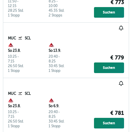
11:50
-
8:25
-
€ 773
12:15
10:00
28:25 Std.
45:35 Std.
Suchen
1 Stopp
2 Stopps
MUC
SCL
So 23.8.
So 13.9.
10:25
-
20:40
-
€ 779
7:15
8:25
26:50 Std.
30:45 Std.
Suchen
1 Stopp
1 Stopp
MUC
SCL
So 23.8.
So 6.9.
10:25
-
20:40
-
€ 781
7:15
8:25
26:50 Std.
30:45 Std.
Suchen
1 Stopp
1 Stopp