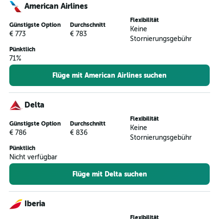
American Airlines
Flexibilität
Günstigste Option
Durchschnitt
Keine
€ 773
€ 783
Stornierungsgebühr
Pünktlich
71%
Flüge mit American Airlines suchen
Delta
Flexibilität
Günstigste Option
Durchschnitt
Keine
€ 786
€ 836
Stornierungsgebühr
Pünktlich
Nicht verfügbar
Flüge mit Delta suchen
Iberia
Flexibilität