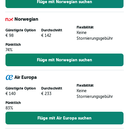
Flüge mit Norwegian suchen
Norwegian
Flexibilität
Günstigste Option
Durchschnitt
Keine
€ 98
€ 142
Stornierungsgebühr
Pünktlich
74%
Flüge mit Norwegian suchen
Air Europa
Flexibilität
Günstigste Option
Durchschnitt
Keine
€ 140
€ 233
Stornierungsgebühr
Pünktlich
83%
Flüge mit Air Europa suchen