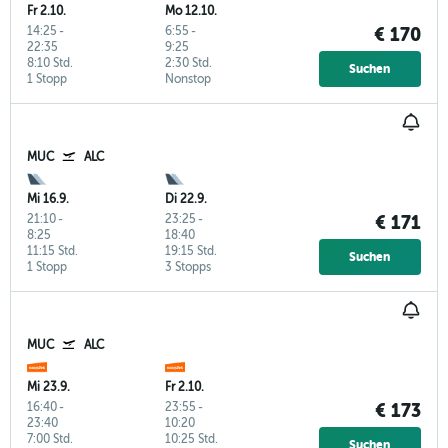
Fr 2.10.
Mo 12.10.
14:25
-
6:55
-
€ 170
22:35
9:25
8:10 Std.
2:30 Std.
Suchen
1 Stopp
Nonstop
MUC
ALC
Mi 16.9.
Di 22.9.
21:10
-
23:25
-
€ 171
8:25
18:40
11:15 Std.
19:15 Std.
Suchen
1 Stopp
3 Stopps
MUC
ALC
Mi 23.9.
Fr 2.10.
16:40
-
23:55
-
€ 173
23:40
10:20
7:00 Std.
10:25 Std.
Suchen