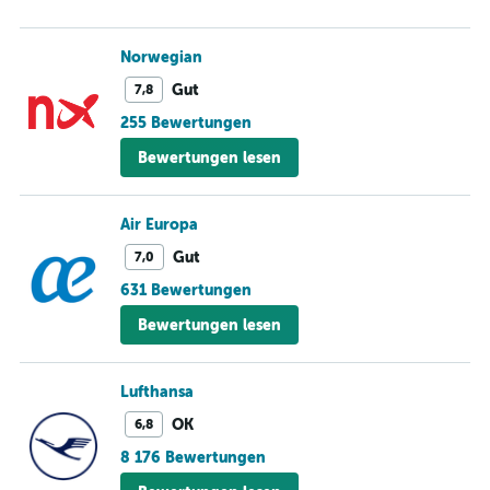
Norwegian
Gut
7,8
255 Bewertungen
Bewertungen lesen
Air Europa
Gut
7,0
631 Bewertungen
Bewertungen lesen
Lufthansa
OK
6,8
8 176 Bewertungen