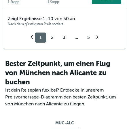
1 Stopp
1 Stopp
Zeigt Ergebnisse 1–10 von 50 an
Nach dem günstigsten Preis sortiert
1
2
3
...
5
Bester Zeitpunkt, um einen Flug
von München nach Alicante zu
buchen
Ist dein Reiseplan flexibel? Entdecke in unserem
Preisvorhersage-Diagramm den besten Zeitpunkt, um
von München nach Alicante zu fliegen.
MUC-ALC