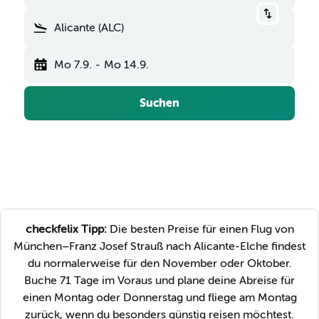
Alicante (ALC)
Mo 7.9.
-
Mo 14.9.
Suchen
checkfelix Tipp:
Die besten Preise für einen Flug von
München–Franz Josef Strauß nach Alicante-Elche findest
du normalerweise für den November oder Oktober.
Buche 71 Tage im Voraus und plane deine Abreise für
einen Montag oder Donnerstag und fliege am Montag
zurück, wenn du besonders günstig reisen möchtest.