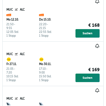
MUC
ALC
Mo 12.10.
Do 15.10.
21:50
-
22:20
-
€ 168
9:55
21:15
12:05 Std.
22:55 Std.
Suchen
1 Stopp
1 Stopp
MUC
ALC
Fr 27.11.
Mo 30.11.
21:05
-
17:10
-
€ 169
7:20
9:00
10:15 Std.
15:50 Std.
Suchen
1 Stopp
1 Stopp
MUC
ALC