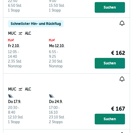
22:50
9:00
6:50 Std.
15:50 Std.
Suchen
1 Stopp
1 Stopp
Schnellster Hin- und Rückflug
MUC
ALC
Fr 2.10.
Mo 12.10.
12:05
-
6:55
-
€ 162
14:40
9:25
2:35 Std.
2:30 Std.
Suchen
Nonstop
Nonstop
MUC
ALC
Do 17.9.
Do 24.9.
20:30
-
17:00
-
€ 167
8:40
16:10
12:10 Std.
23:10 Std.
Suchen
1 Stopp
2 Stopps