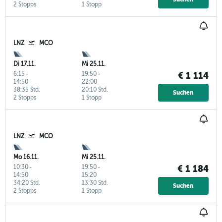
2 Stopps
1 Stopp
LNZ
MCO
Di 17.11.
Mi 25.11.
6:15
-
19:50
-
€ 1 114
14:50
22:00
38:35 Std.
20:10 Std.
Suchen
2 Stopps
1 Stopp
LNZ
MCO
Mo 16.11.
Mi 25.11.
10:30
-
19:50
-
€ 1 184
14:50
15:20
34:20 Std.
13:30 Std.
Suchen
2 Stopps
1 Stopp