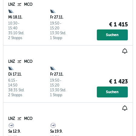
LNZ
MCO
Mi 18.11.
Fr 27.11.
10:30
-
19:50
-
€ 1 415
15:40
15:20
35:10 Std.
13:30 Std.
Suchen
2 Stopps
1 Stopp
LNZ
MCO
Di 17.11.
Fr 27.11.
6:15
-
19:50
-
€ 1 423
14:50
15:20
38:35 Std.
13:30 Std.
Suchen
2 Stopps
1 Stopp
LNZ
MCO
Sa 12.9.
Sa 19.9.