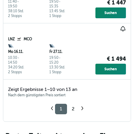
11:40
-
19:50
-
€ 1 447
19:50
15:35
38:10 Std.
13:45 Std.
Suchen
2 Stopps
1 Stopp
LNZ
MCO
Mo 16.11.
Fr 27.11.
10:30
-
19:50
-
€ 1 494
14:50
15:20
34:20 Std.
13:30 Std.
Suchen
2 Stopps
1 Stopp
Zeigt Ergebnisse 1–10 von 13 an
Nach dem günstigsten Preis sortiert
1
2