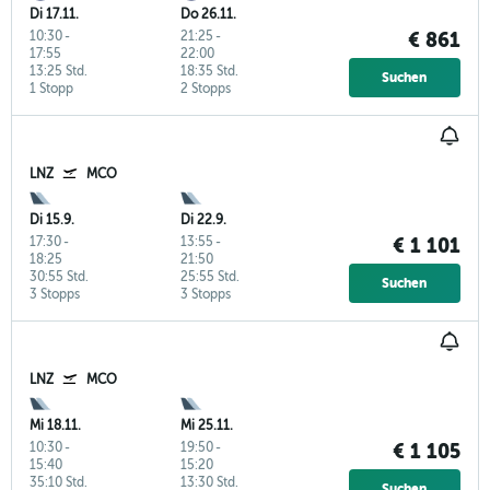
Di 17.11.
Do 26.11.
10:30
-
21:25
-
€ 861
17:55
22:00
13:25 Std.
18:35 Std.
Suchen
1 Stopp
2 Stopps
LNZ
MCO
Di 15.9.
Di 22.9.
17:30
-
13:55
-
€ 1 101
18:25
21:50
30:55 Std.
25:55 Std.
Suchen
3 Stopps
3 Stopps
LNZ
MCO
Mi 18.11.
Mi 25.11.
10:30
-
19:50
-
€ 1 105
15:40
15:20
35:10 Std.
13:30 Std.
Suchen