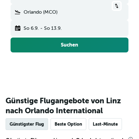
Orlando (MCO)
So 6.9.
-
So 13.9.
Suchen
Günstige Flugangebote von Linz
nach Orlando International
Günstigster Flug
Beste Option
Last-Minute