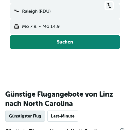
Raleigh (RDU)
Mo 7.9.
-
Mo 14.9.
Suchen
Günstige Flugangebote von Linz
nach North Carolina
Günstigster Flug
Last-Minute