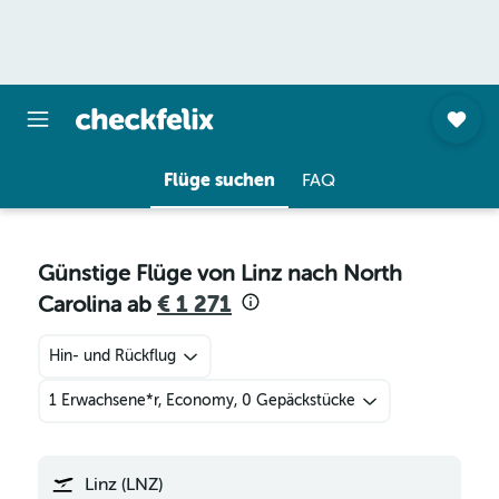
Flüge suchen
FAQ
Günstige Flüge von Linz nach North
Carolina ab
€ 1 271
Hin- und Rückflug
1 Erwachsene*r, Economy, 0 Gepäckstücke
Linz (LNZ)