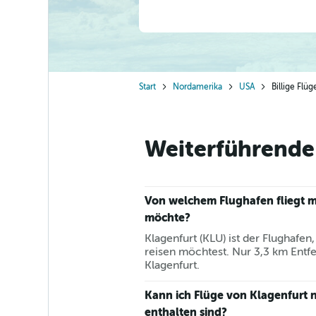
Start
Nordamerika
USA
Billige Flü
Weiterführende 
Von welchem Flughafen fliegt 
möchte?
Klagenfurt (KLU) ist der Flughafe
reisen möchtest. Nur 3,3 km Entf
Klagenfurt.
Kann ich Flüge von Klagenfurt 
enthalten sind?