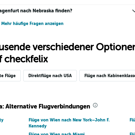
lagenfurt nach Nebraska finden?
Mehr häufige Fragen anzeigen
usende verschiedener Optionen
 checkfelix
te Flüge
Direktflüge nach USA
Flüge nach Kabinenklass
a: Alternative Flugverbindungen
ty
Flüge von Wien nach New York–John F.
Fl
Kennedy
Flüge von Wien nach Miami
Fl