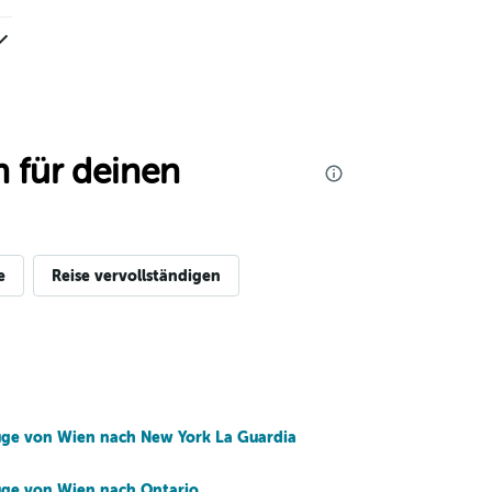
 für deinen
e
Reise vervollständigen
üge von Wien nach New York La Guardia
üge von Wien nach Ontario