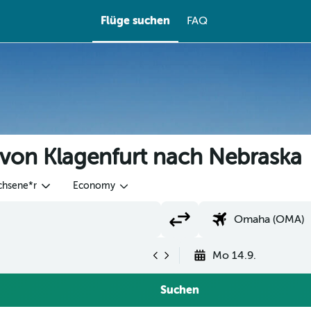
Flüge suchen
FAQ
 von Klagenfurt nach Nebraska
chsene*r
Economy
Mo 14.9.
Suchen