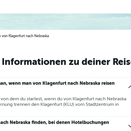
ge von Klagenfurt nach Nebraska
Informationen zu deiner Reis
man, wenn man von Klagenfurt nach Nebraska reisen
n, von dem du startest, wenn du von Klagenfurt nach Nebraska
ernung trennen den Klagenfurt (KLU) vom Stadtzentrum in
nach Nebraska finden, bei denen Hotelbuchungen