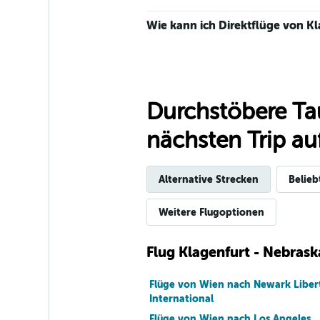
Wie kann ich Direktflüge von K
Durchstöbere Ta
nächsten Trip auf
Alternative Strecken
Belieb
Weitere Flugoptionen
Flug Klagenfurt - Nebrask
Flüge von Wien nach Newark Liber
International
Flüge von Wien nach Los Angeles