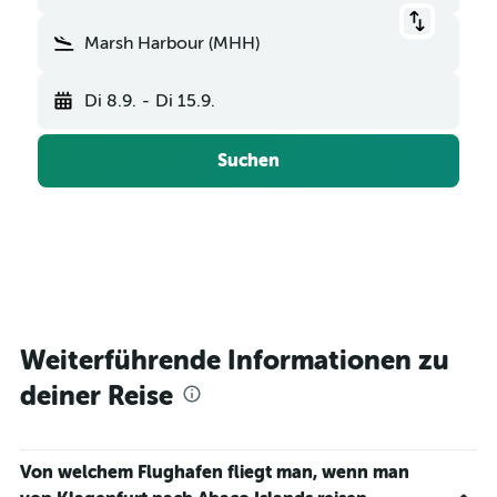
Marsh Harbour (MHH)
Di 8.9.
-
Di 15.9.
Suchen
Weiterführende Informationen zu
deiner Reise
Von welchem Flughafen fliegt man, wenn man