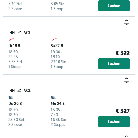
7:30 Std.
3:05 Std.
Suchen
2 Stopps
1 Stopp
INN
VCE
Di 18.8.
Sa 22.8.
18:50
-
19:00
-
€ 322
22:25
18:10
3:35 Std.
23:10 Std.
Suchen
1 Stopp
1 Stopp
INN
VCE
Do 20.8.
Mo 24.8.
18:50
-
15:05
-
€ 327
18:20
7:40
23:30 Std.
16:35 Std.
Suchen
2 Stopps
2 Stopps