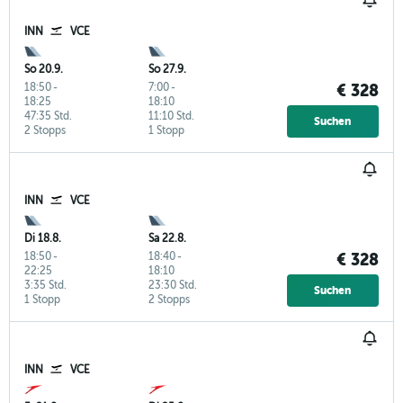
INN
VCE
So 20.9.
So 27.9.
18:50
-
7:00
-
€ 328
18:25
18:10
47:35 Std.
11:10 Std.
Suchen
2 Stopps
1 Stopp
INN
VCE
Di 18.8.
Sa 22.8.
18:50
-
18:40
-
€ 328
22:25
18:10
3:35 Std.
23:30 Std.
Suchen
1 Stopp
2 Stopps
INN
VCE