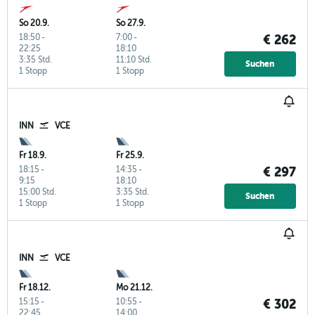
So 20.9.
So 27.9.
18:50
-
7:00
-
€ 262
22:25
18:10
3:35 Std.
11:10 Std.
Suchen
1 Stopp
1 Stopp
INN
VCE
Fr 18.9.
Fr 25.9.
18:15
-
14:35
-
€ 297
9:15
18:10
15:00 Std.
3:35 Std.
Suchen
1 Stopp
1 Stopp
INN
VCE
Fr 18.12.
Mo 21.12.
15:15
-
10:55
-
€ 302
22:45
14:00