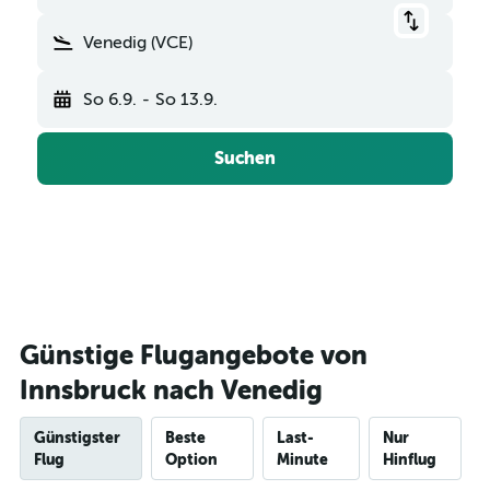
Venedig (VCE)
So 6.9.
-
So 13.9.
Suchen
Günstige Flugangebote von
Innsbruck nach Venedig
Günstigster
Beste
Last-
Nur
Flug
Option
Minute
Hinflug