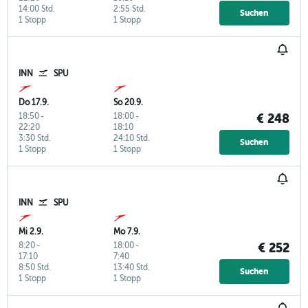
14:00 Std.
2:55 Std.
Suchen
1 Stopp
1 Stopp
INN
SPU
Do 17.9.
So 20.9.
18:50
-
18:00
-
€ 248
22:20
18:10
3:30 Std.
24:10 Std.
Suchen
1 Stopp
1 Stopp
INN
SPU
Mi 2.9.
Mo 7.9.
8:20
-
18:00
-
€ 252
17:10
7:40
8:50 Std.
13:40 Std.
Suchen
1 Stopp
1 Stopp