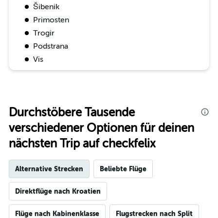
Šibenik
Primosten
Trogir
Podstrana
Vis
Durchstöbere Tausende
verschiedener Optionen für deinen
nächsten Trip auf checkfelix
Alternative Strecken
Beliebte Flüge
Direktflüge nach Kroatien
Flüge nach Kabinenklasse
Flugstrecken nach Split