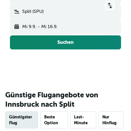
Split (SPU)
Mi 9.9.
-
Mi 16.9.
Suchen
Günstige Flugangebote von
Innsbruck nach Split
Günstigster
Beste
Last-
Nur
Flug
Option
Minute
Hinflug