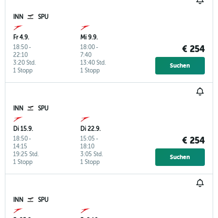
INN
SPU
Fr 4.9.
Mi 9.9.
18:50
-
18:00
-
€ 254
22:10
7:40
3:20 Std.
13:40 Std.
Suchen
1 Stopp
1 Stopp
INN
SPU
Di 15.9.
Di 22.9.
18:50
-
15:05
-
€ 254
14:15
18:10
19:25 Std.
3:05 Std.
Suchen
1 Stopp
1 Stopp
INN
SPU