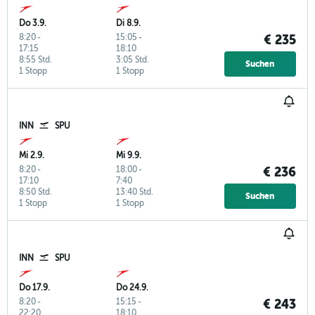
Do 3.9.
Di 8.9.
8:20
-
15:05
-
€ 235
17:15
18:10
8:55 Std.
3:05 Std.
Suchen
1 Stopp
1 Stopp
INN
SPU
Mi 2.9.
Mi 9.9.
8:20
-
18:00
-
€ 236
17:10
7:40
8:50 Std.
13:40 Std.
Suchen
1 Stopp
1 Stopp
INN
SPU
Do 17.9.
Do 24.9.
8:20
-
15:15
-
€ 243
22:20
18:10