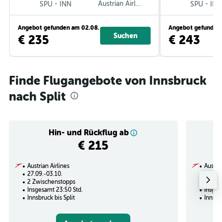
-
Austrian Airlines
-
SPU
INN
SPU
INN
Angebot gefunden am 02.08.
Angebot gefunden 
Suchen
€ 235
€ 243
Finde Flugangebote von Innsbruck
nach Split
Hin- und Rückflug ab
€ 215
Austrian Airlines
Austria
27.09.-03.10.
02.09.
2 Zwischenstopps
1 Zwi
Insgesamt 23:50 Std.
Insges
Innsbruck bis Split
Innsbru