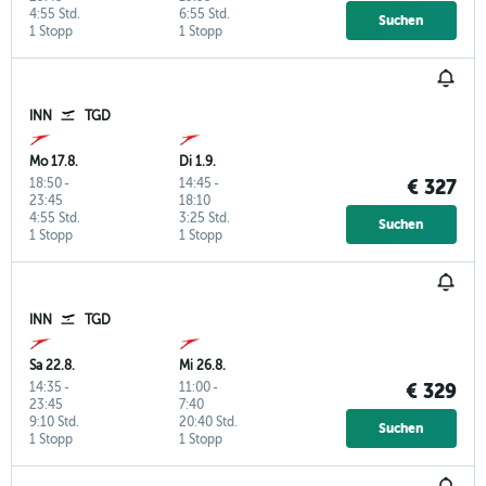
4:55 Std.
6:55 Std.
Suchen
1 Stopp
1 Stopp
INN
TGD
Mo 17.8.
Di 1.9.
18:50
-
14:45
-
€ 327
23:45
18:10
4:55 Std.
3:25 Std.
Suchen
1 Stopp
1 Stopp
INN
TGD
Sa 22.8.
Mi 26.8.
14:35
-
11:00
-
€ 329
23:45
7:40
9:10 Std.
20:40 Std.
Suchen
1 Stopp
1 Stopp