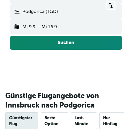
Podgorica (TGD)
Mi 9.9.
-
Mi 16.9.
Suchen
Günstige Flugangebote von
Innsbruck nach Podgorica
Günstigster
Beste
Last-
Nur
Flug
Option
Minute
Hinflug