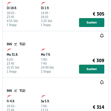
Di 18.8.
Di 1.9.
18:50
-
14:45
-
€ 305
23:45
18:10
4:55 Std.
3:25 Std.
Suchen
1 Stopp
1 Stopp
INN
TGD
Mo 31.8.
Mo 7.9.
8:20
-
7:00
-
€ 309
23:45
7:40
15:25 Std.
24:40 Std.
Suchen
1 Stopp
1 Stopp
INN
TGD
Fr 4.9.
Sa 5.9.
18:50
-
7:00
-
€ 314
23:45
13:55