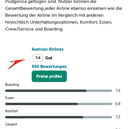
Podgorica geflogen sind. Nutzer können die
Gesamtbewertung jeder Airline ebenso einsehen wie die
Bewertung der Airline im Vergleich mit anderen
hinsichtlich Unterhaltungsoptionen, Komfort, Essen,
Crew/Service und Boarding.
Austrian Airlines
Gut
7,6
950 Bewertungen
Preise prüfen
Boarding
7,6
Essen
6,8
Komfort
7,3
Gesamt