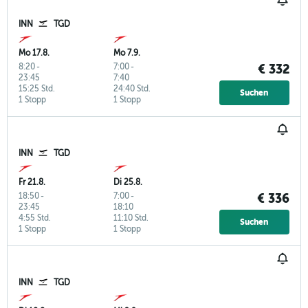
INN
TGD
Mo 17.8.
Mo 7.9.
8:20
-
7:00
-
€ 332
23:45
7:40
15:25 Std.
24:40 Std.
Suchen
1 Stopp
1 Stopp
INN
TGD
Fr 21.8.
Di 25.8.
18:50
-
7:00
-
€ 336
23:45
18:10
4:55 Std.
11:10 Std.
Suchen
1 Stopp
1 Stopp
INN
TGD