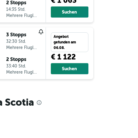
€ 1 063
2 Stopps
14:35 Std.
Suchen
Mehrere Fluglinien
3 Stopps
Angebot
32:30 Std.
gefunden am
Mehrere Fluglinien
06.08.
€ 1 122
2 Stopps
33:40 Std.
Suchen
Mehrere Fluglinien
 Scotia