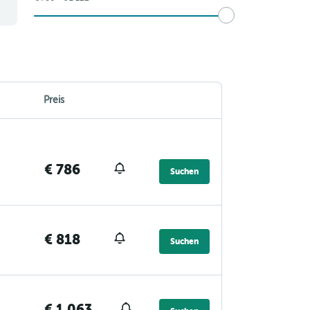
Preis
€ 786
Suchen
€ 818
Suchen
€ 1 063