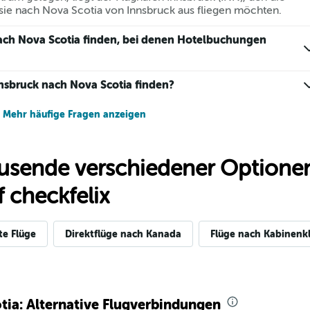
ie nach Nova Scotia von Innsbruck aus fliegen möchten.
ach Nova Scotia finden, bei denen Hotelbuchungen
nnsbruck nach Nova Scotia finden?
Mehr häufige Fragen anzeigen
usende verschiedener Optionen
 checkfelix
te Flüge
Direktflüge nach Kanada
Flüge nach Kabinenkl
tia: Alternative Flugverbindungen