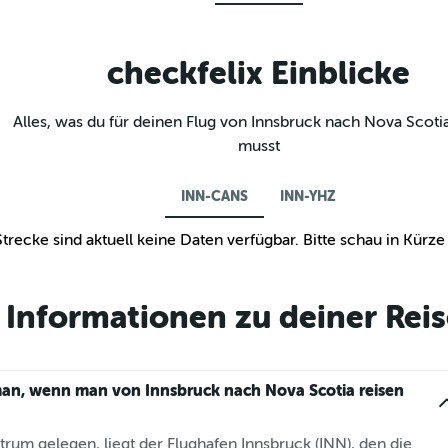
checkfelix Einblicke
Alles, was du für deinen Flug von Innsbruck nach Nova Scoti
musst
INN-CANS
INN-YHZ
Strecke sind aktuell keine Daten verfügbar. Bitte schau in Kürz
Informationen zu deiner Reis
an, wenn man von Innsbruck nach Nova Scotia reisen
rum gelegen, liegt der Flughafen Innsbruck (INN), den die