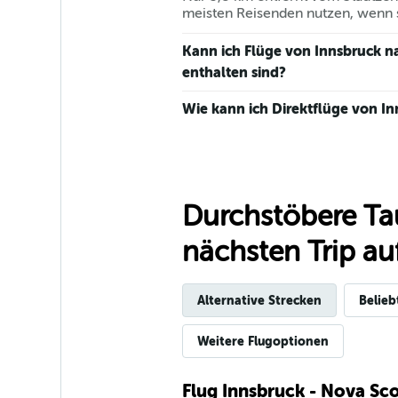
meisten Reisenden nutzen, wenn s
Kann ich Flüge von Innsbruck n
enthalten sind?
Wie kann ich Direktflüge von I
Durchstöbere Ta
nächsten Trip auf
Alternative Strecken
Belieb
Weitere Flugoptionen
Flug Innsbruck - Nova Sco