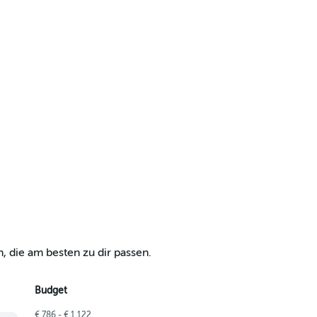
, die am besten zu dir passen.
Budget
€ 786 - € 1 122