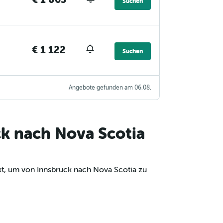
Suchen
€ 1 122
Suchen
Angebote gefunden am 06.08.
ck nach Nova Scotia
kt, um von Innsbruck nach Nova Scotia zu