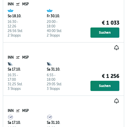
INN
MSP
So 18.10.
Fr 30.10.
16:30
-
20:00
-
€ 1 033
12:26
18:00
26:56 Std.
40:00 Std.
Suchen
2 Stopps
2 Stopps
INN
MSP
Sa 17.10.
Sa 31.10.
16:35
-
6:55
-
€ 1 256
17:00
18:00
31:25 Std.
29:05 Std.
Suchen
3 Stopps
3 Stopps
INN
MSP
Sa 17.10.
Sa 31.10.