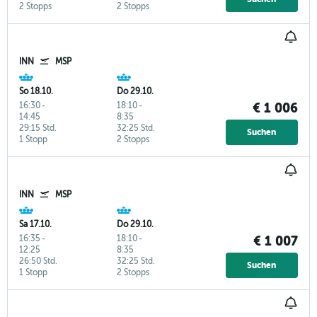
2 Stopps
2 Stopps
INN
MSP
So 18.10.
Do 29.10.
16:30
-
18:10
-
€ 1 006
14:45
8:35
29:15 Std.
32:25 Std.
Suchen
1 Stopp
2 Stopps
INN
MSP
Sa 17.10.
Do 29.10.
16:35
-
18:10
-
€ 1 007
12:25
8:35
26:50 Std.
32:25 Std.
Suchen
1 Stopp
2 Stopps