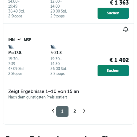
14:00
-
12:00
-
€ 1 363
19:49
14:00
36:49 Std.
20:00 Std.
Suchen
2 Stopps
2 Stopps
INN
MSP
Mo 17.8.
Fr 21.8.
15:30
-
19:30
-
€ 1 402
7:39
14:30
47:09 Std.
36:00 Std.
Suchen
2 Stopps
2 Stopps
Zeigt Ergebnisse 1–10 von 15 an
Nach dem günstigsten Preis sortiert
1
2