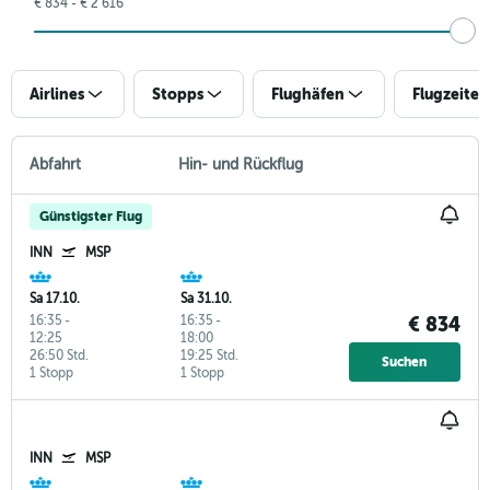
€ 834 - € 2 616
Airlines
Stopps
Flughäfen
Flugzeiten
Abfahrt
Hin- und Rückflug
Günstigster Flug
INN
MSP
Sa 17.10.
Sa 31.10.
16:35
-
16:35
-
€ 834
12:25
18:00
26:50 Std.
19:25 Std.
Suchen
1 Stopp
1 Stopp
INN
MSP