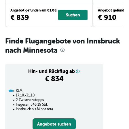
Angebot gefunden am 01.08.
Angebot gefunden 
Suchen
€ 839
€ 910
Finde Flugangebote von Innsbruck
nach Minnesota
Hin- und Rückflug ab
€ 834
KLM
17.10.-31.10.
2 Zwischenstopps
Insgesamt 46:15 Std.
Innsbruck bis Minnesota
Angebote suchen