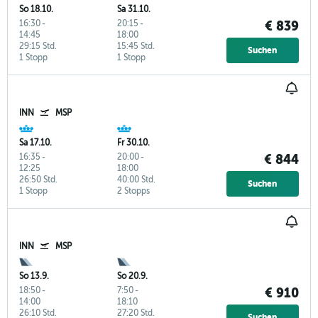
So 18.10.
Sa 31.10.
16:30
-
20:15
-
€ 839
14:45
18:00
29:15 Std.
15:45 Std.
Suchen
1 Stopp
1 Stopp
INN
MSP
Sa 17.10.
Fr 30.10.
16:35
-
20:00
-
€ 844
12:25
18:00
26:50 Std.
40:00 Std.
Suchen
1 Stopp
2 Stopps
INN
MSP
So 13.9.
So 20.9.
18:50
-
7:50
-
€ 910
14:00
18:10
26:10 Std.
27:20 Std.
Suchen