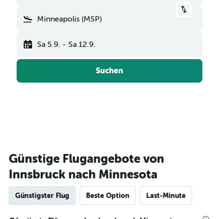
Minneapolis (MSP)
Sa 5.9.
-
Sa 12.9.
Suchen
Günstige Flugangebote von
Innsbruck nach Minnesota
Günstigster Flug
Beste Option
Last-Minute