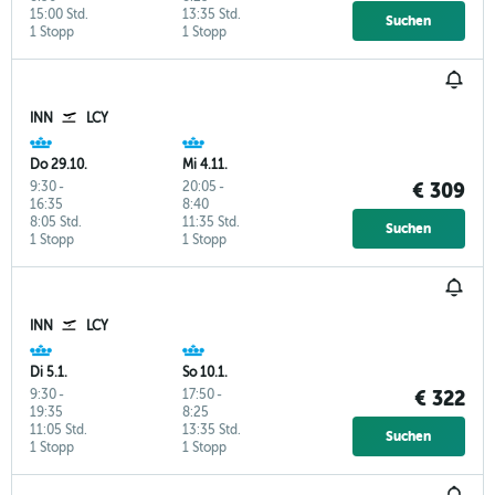
15:00 Std.
13:35 Std.
Suchen
1 Stopp
1 Stopp
INN
LCY
Do 29.10.
Mi 4.11.
9:30
-
20:05
-
€ 309
16:35
8:40
8:05 Std.
11:35 Std.
Suchen
1 Stopp
1 Stopp
INN
LCY
Di 5.1.
So 10.1.
9:30
-
17:50
-
€ 322
19:35
8:25
11:05 Std.
13:35 Std.
Suchen
1 Stopp
1 Stopp