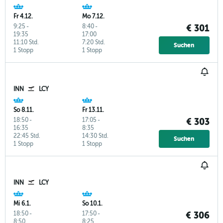
Fr 4.12.
Mo 7.12.
9:25
-
8:40
-
€ 301
19:35
17:00
11:10 Std.
7:20 Std.
Suchen
1 Stopp
1 Stopp
INN
LCY
So 8.11.
Fr 13.11.
18:50
-
17:05
-
€ 303
16:35
8:35
22:45 Std.
14:30 Std.
Suchen
1 Stopp
1 Stopp
INN
LCY
Mi 6.1.
So 10.1.
18:50
-
17:50
-
€ 306
8:50
8:25