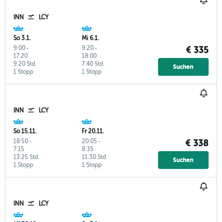
INN
LCY
So 3.1.
Mi 6.1.
9:00
-
9:20
-
€ 335
17:20
18:00
9:20 Std.
7:40 Std.
Suchen
1 Stopp
1 Stopp
INN
LCY
So 15.11.
Fr 20.11.
18:50
-
20:05
-
€ 338
7:15
8:35
13:25 Std.
11:30 Std.
Suchen
1 Stopp
1 Stopp
INN
LCY