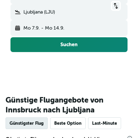
Ljubljana (LJU)
Mo 7.9.
-
Mo 14.9.
Suchen
Günstige Flugangebote von
Innsbruck nach Ljubljana
Günstigster Flug
Beste Option
Last-Minute