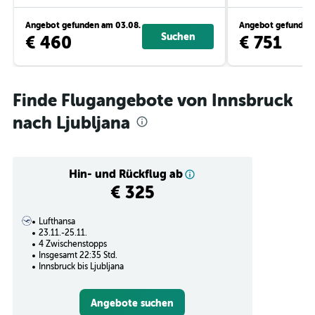
Angebot gefunden am 03.08.
Angebot gefunden 
Suchen
€ 460
€ 751
Finde Flugangebote von Innsbruck
nach Ljubljana
Hin- und Rückflug ab
€ 325
Lufthansa
23.11.-25.11.
4 Zwischenstopps
Insgesamt 22:35 Std.
Innsbruck bis Ljubljana
Angebote suchen