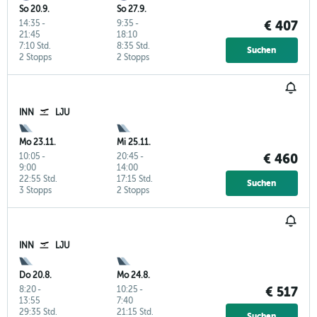
So 20.9.
So 27.9.
14:35
-
9:35
-
€ 407
21:45
18:10
7:10 Std.
8:35 Std.
Suchen
2 Stopps
2 Stopps
INN
LJU
Mo 23.11.
Mi 25.11.
10:05
-
20:45
-
€ 460
9:00
14:00
22:55 Std.
17:15 Std.
Suchen
3 Stopps
2 Stopps
INN
LJU
Do 20.8.
Mo 24.8.
8:20
-
10:25
-
€ 517
13:55
7:40
29:35 Std.
21:15 Std.
Suchen