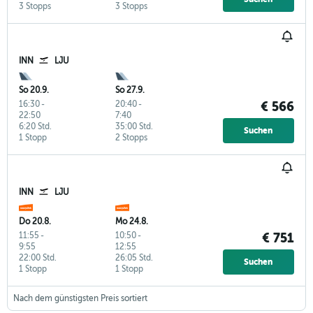
3 Stopps
3 Stopps
INN
LJU
So 20.9.
So 27.9.
16:30
-
20:40
-
€ 566
22:50
7:40
6:20 Std.
35:00 Std.
Suchen
1 Stopp
2 Stopps
INN
LJU
Do 20.8.
Mo 24.8.
11:55
-
10:50
-
€ 751
9:55
12:55
22:00 Std.
26:05 Std.
Suchen
1 Stopp
1 Stopp
Nach dem günstigsten Preis sortiert