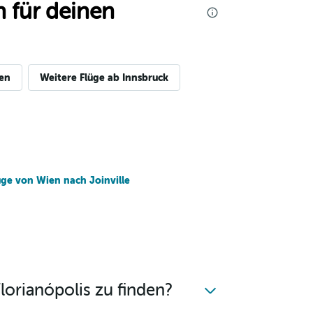
 für deinen
gen
Weitere Flüge ab Innsbruck
üge von Wien nach Joinville
lorianópolis zu finden?