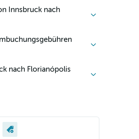
von Innsbruck nach
e Umbuchungsgebühren
ck nach Florianópolis