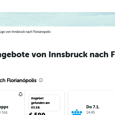
Flüge von Innsbruck nach Florianopolis
gebote von Innsbruck nach F
ch Florianópolis
Angebot
gefunden am
opps
Do 7.1.
03.08.
 Std.
14:45