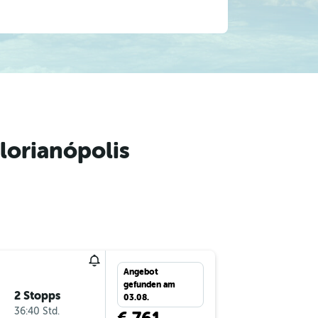
lorianópolis
Angebot
gefunden am
2 Stopps
03.08.
36:40 Std.