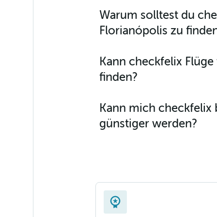
Warum solltest du che
Florianópolis zu finde
Kann checkfelix Flüg
finden?
Kann mich checkfelix 
günstiger werden?