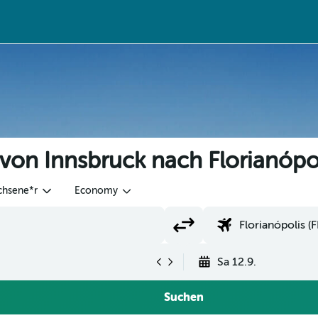
 von Innsbruck nach Florianópo
chsene*r
Economy
Sa 12.9.
Suchen