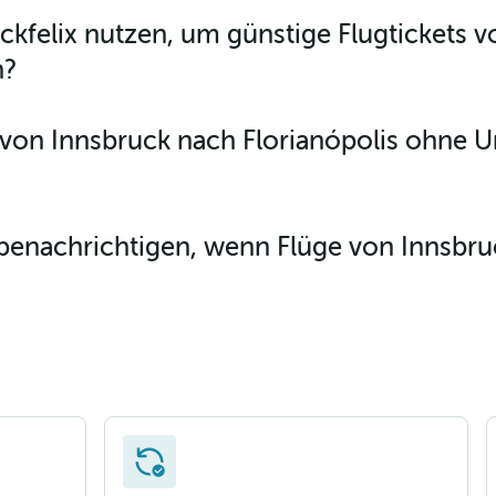
ckfelix nutzen, um günstige Flugtickets 
n?
e von Innsbruck nach Florianópolis ohn
benachrichtigen, wenn Flüge von Innsbru