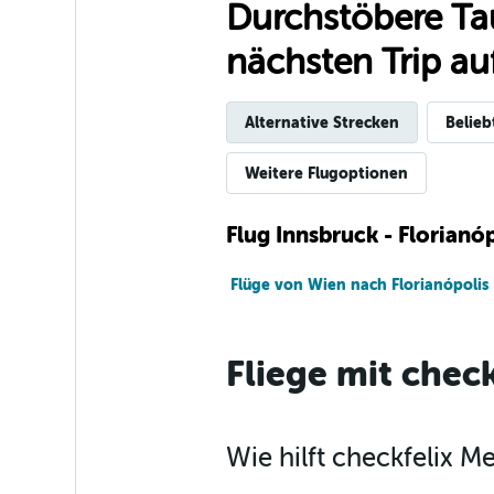
Durchstöbere Ta
nächsten Trip auf
Alternative Strecken
Belieb
Weitere Flugoptionen
Flug Innsbruck - Florianó
Flüge von Wien nach Florianópolis
Fliege mit check
Wie hilft checkfelix M