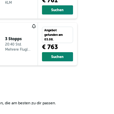
€ 761
KLM
Suchen
Angebot
gefunden am
3 Stopps
03.08.
20:40 Std.
€ 763
Mehrere Fluglinien
Suchen
n, die am besten zu dir passen.