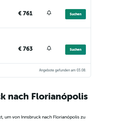
€ 761
Suchen
€ 763
Suchen
Angebote gefunden am 03.08.
k nach Florianópolis
t, um von Innsbruck nach Florianópolis zu