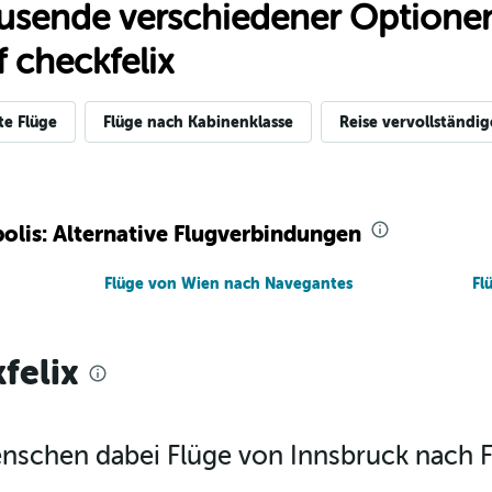
usende verschiedener Optionen
 checkfelix
te Flüge
Flüge nach Kabinenklasse
Reise vervollständi
polis: Alternative Flugverbindungen
Flüge von Wien nach Navegantes
Fl
felix
enschen dabei Flüge von Innsbruck nach F