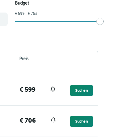
Budget
€ 599 - € 763
Preis
€ 599
Suchen
€ 706
Suchen