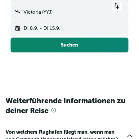
Victoria (YYJ)
Di 8.9.
-
Di 15.9.
Suchen
Weiterführende Informationen zu
deiner Reise
Von welchem Flughafen fliegt man, wenn man