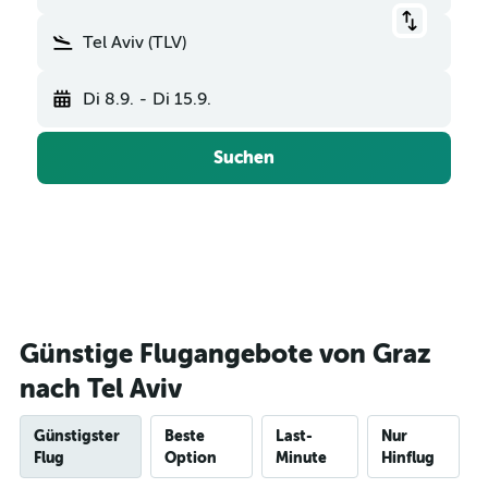
Tel Aviv (TLV)
Di 8.9.
-
Di 15.9.
Suchen
Günstige Flugangebote von Graz
nach Tel Aviv
Günstigster
Beste
Last-
Nur
Flug
Option
Minute
Hinflug