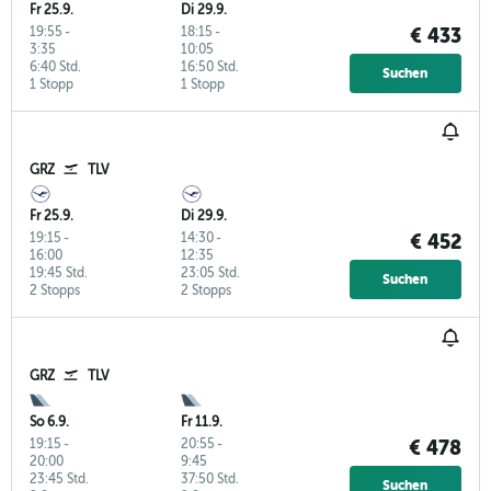
Fr 25.9.
Di 29.9.
19:55
-
18:15
-
€ 433
3:35
10:05
6:40 Std.
16:50 Std.
Suchen
1 Stopp
1 Stopp
GRZ
TLV
Fr 25.9.
Di 29.9.
19:15
-
14:30
-
€ 452
16:00
12:35
19:45 Std.
23:05 Std.
Suchen
2 Stopps
2 Stopps
GRZ
TLV
So 6.9.
Fr 11.9.
19:15
-
20:55
-
€ 478
20:00
9:45
23:45 Std.
37:50 Std.
Suchen