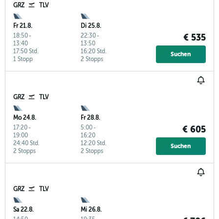
GRZ
TLV
Fr 21.8.
Di 25.8.
18:50
-
22:30
-
€ 535
13:40
13:50
17:50 Std.
16:20 Std.
Suchen
1 Stopp
2 Stopps
GRZ
TLV
Mo 24.8.
Fr 28.8.
17:20
-
5:00
-
€ 605
19:00
16:20
24:40 Std.
12:20 Std.
Suchen
2 Stopps
2 Stopps
GRZ
TLV
Sa 22.8.
Mi 26.8.