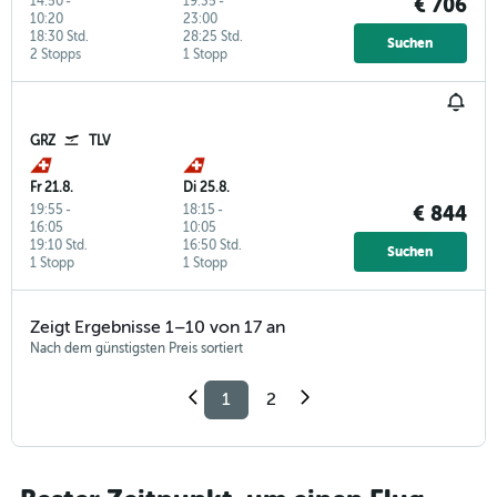
14:50
-
19:35
-
€ 706
10:20
23:00
18:30 Std.
28:25 Std.
Suchen
2 Stopps
1 Stopp
GRZ
TLV
Fr 21.8.
Di 25.8.
19:55
-
18:15
-
€ 844
16:05
10:05
19:10 Std.
16:50 Std.
Suchen
1 Stopp
1 Stopp
Zeigt Ergebnisse 1–10 von 17 an
Nach dem günstigsten Preis sortiert
1
2