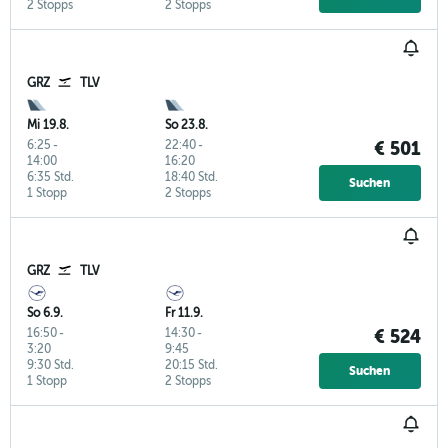
2 Stopps
2 Stopps
GRZ
TLV
Mi 19.8.
So 23.8.
6:25
-
22:40
-
€ 501
14:00
16:20
6:35 Std.
18:40 Std.
Suchen
1 Stopp
2 Stopps
GRZ
TLV
So 6.9.
Fr 11.9.
16:50
-
14:30
-
€ 524
3:20
9:45
9:30 Std.
20:15 Std.
Suchen
1 Stopp
2 Stopps