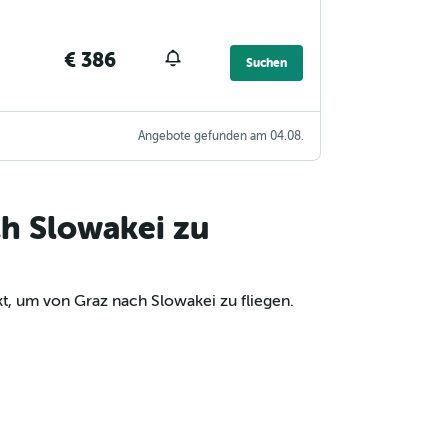
€ 386
Suchen
Angebote gefunden am 04.08.
ch Slowakei zu
t, um von Graz nach Slowakei zu fliegen.