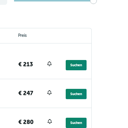
Preis
€ 213
Suchen
€ 247
Suchen
€ 280
Suchen