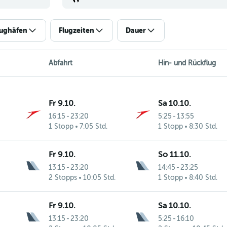
lughäfen
Flugzeiten
Dauer
Abfahrt
Hin- und Rückflug
Fr 9.10.
Sa 10.10.
16:15
-
23:20
5:25
-
13:55
1 Stopp
7:05 Std.
1 Stopp
8:30 Std.
Fr 9.10.
So 11.10.
13:15
-
23:20
14:45
-
23:25
2 Stopps
10:05 Std.
1 Stopp
8:40 Std.
Fr 9.10.
Sa 10.10.
13:15
-
23:20
5:25
-
16:10