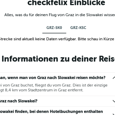
checkfelix Einblicke
Alles, was du für deinen Flug von Graz in die Slowakei wiss
GRZ-SK0
GRZ-KSC
Strecke sind aktuell keine Daten verfügbar. Bitte schau in Kürz
Informationen zu deiner Reis
man, wenn man von Graz nach Slowakei reisen möchte?
von Graz buchst, fliegst du vom Graz. Dies ist der einzige
iegt 8,4 km vom Stadtzentrum in Graz entfernt.
Graz nach Slowakei?
lowakei finden, bei denen Hotelbuchungen enthalten