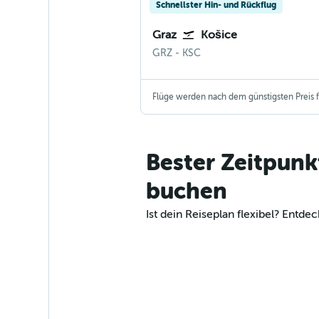
Schnellster Hin- und Rückflug
Graz
Košice
GRZ
-
KSC
Flüge werden nach dem günstigsten Preis fü
Bester Zeitpunk
buchen
Ist dein Reiseplan flexibel? Ent