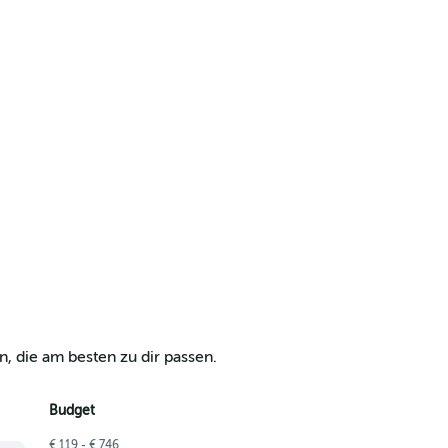
, die am besten zu dir passen.
Budget
€ 119 - € 746