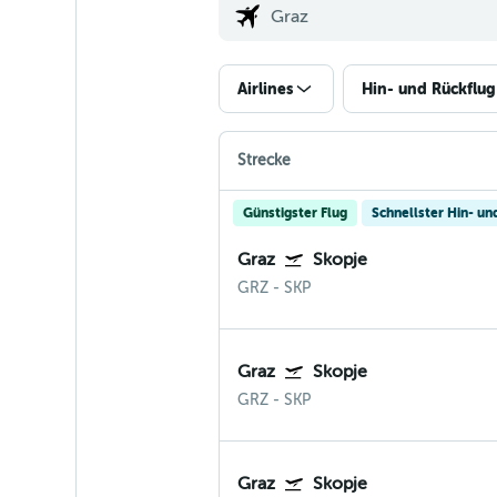
Airlines
Hin- und Rückflug
Strecke
Günstigster Flug
Schnellster Hin- un
Graz
Skopje
GRZ
-
SKP
Graz
Skopje
GRZ
-
SKP
Graz
Skopje