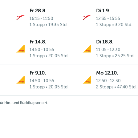
Fr 28.8.
Di 1.9.
16:15
-
11:50
12:35
-
15:55
1 Stopp
19:35 Std.
1 Stopp
3:20 Std.
Fr 14.8.
Di 18.8.
14:50
-
10:55
11:05
-
12:30
1 Stopp
20:05 Std.
1 Stopp
25:25 Std.
Fr 9.10.
Mo 12.10.
14:50
-
10:55
12:50
-
12:30
1 Stopp
20:05 Std.
2 Stopps
47:40 Std.
r Hin- und Rückflug sortiert.