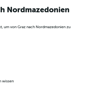
ach Nordmazedonien
unkt, um von Graz nach Nordmazedonien zu
n wissen