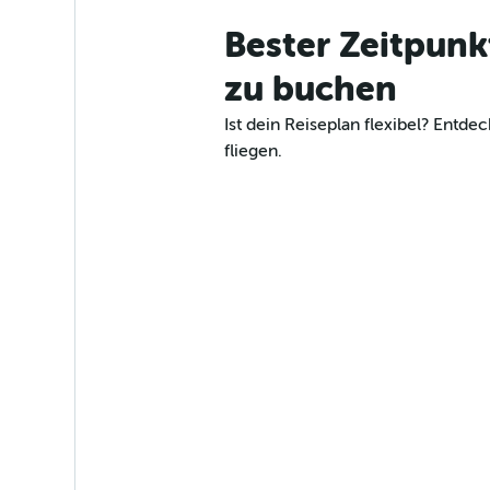
Bester Zeitpun
zu buchen
Ist dein Reiseplan flexibel? Ent
fliegen.