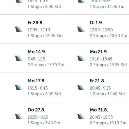
16:15
-
0:15
18:40
-
9:25
1 Stopp
8:00 Std.
1 Stopp
14:45 Std.
Fr 28.8.
Di 1.9.
17:05
-
12:10
17:00
-
13:50
1 Stopp
19:05 Std.
2 Stopps
20:50 Std.
Mo 14.9.
Mo 21.9.
7:45
-
1:15
19:10
-
18:45
2 Stopps
17:30 Std.
2 Stopps
23:35 Std.
Mo 17.8.
Fr 21.8.
16:15
-
0:15
20:45
-
9:25
1 Stopp
8:00 Std.
1 Stopp
12:40 Std.
Do 27.8.
Mo 31.8.
16:35
-
0:15
20:45
-
15:55
1 Stopp
7:40 Std.
2 Stopps
19:10 Std.