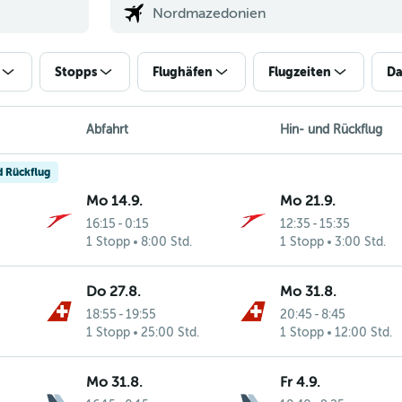
Stopps
Flughäfen
Flugzeiten
Da
Abfahrt
Hin- und Rückflug
d Rückflug
Mo 14.9.
Mo 21.9.
16:15
-
0:15
12:35
-
15:35
1 Stopp
8:00 Std.
1 Stopp
3:00 Std.
Do 27.8.
Mo 31.8.
18:55
-
19:55
20:45
-
8:45
1 Stopp
25:00 Std.
1 Stopp
12:00 Std.
Mo 31.8.
Fr 4.9.