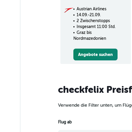
Austrian Airlines
14.09.-21.09.
2 Zwischenstopps
Insgesamt 11:00 Std.
Graz bis
Nordmazedonien
Angebote suchen
checkfelix Preis
Verwende die Filter unten, um Flü
Flug ab