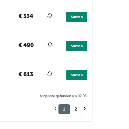
€ 334
Suchen
€ 490
Suchen
€ 613
Suchen
Angebote gefunden am 02.08.
1
2