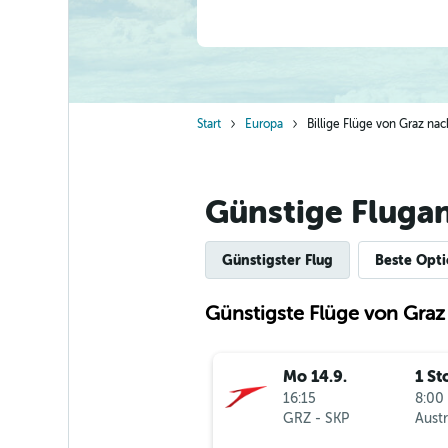
Start
Europa
Billige Flüge von Graz n
Günstige Fluga
Günstigster Flug
Beste Opt
Günstigste Flüge von Gra
Mo 14.9.
1 St
16:15
8:00 
GRZ
-
SKP