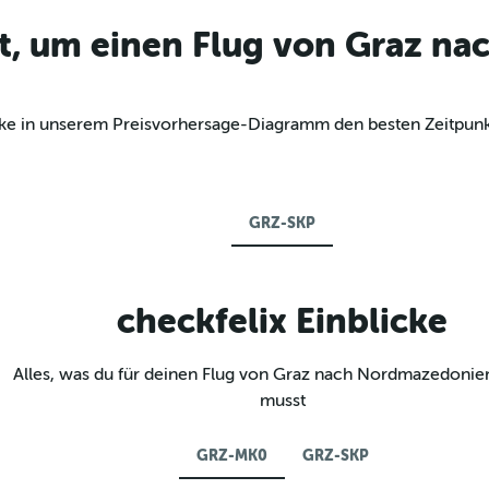
kt, um einen Flug von Graz n
decke in unserem Preisvorhersage-Diagramm den besten Zeitp
GRZ-SKP
checkfelix Einblicke
Alles, was du für deinen Flug von Graz nach Nordmazedonie
musst
GRZ-MK0
GRZ-SKP