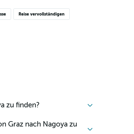
sse
Reise vervollständigen
a zu finden?
von Graz nach Nagoya zu