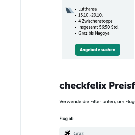
Lufthansa
15.10.-29.10.
4 Zwischenstopps
Insgesamt 56:50 Std.
Graz bis Nagoya
Angebote suchen
checkfelix Preis
Verwende die Filter unten, um Flüg
Flug ab