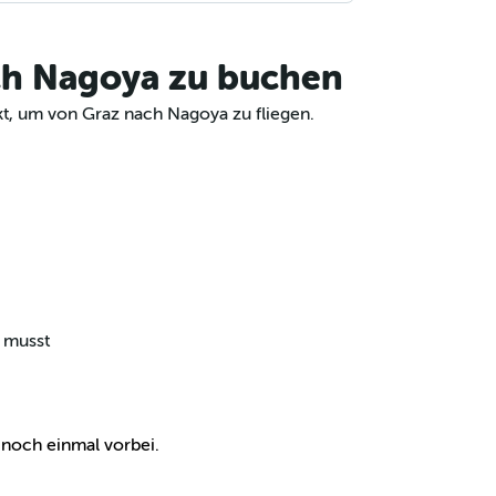
ach Nagoya zu buchen
kt, um von Graz nach Nagoya zu fliegen.
n musst
e noch einmal vorbei.