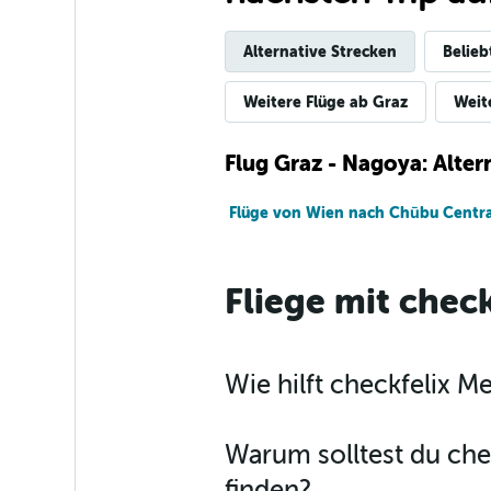
Alternative Strecken
Belieb
Weitere Flüge ab Graz
Weit
Flug Graz - Nagoya: Alte
Flüge von Wien nach Chūbu Centrai
Fliege mit check
Wie hilft checkfelix 
Warum solltest du che
finden?