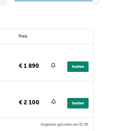
Preis
€ 1 890
Suchen
€ 2 100
Suchen
Angebote gefunden am 01.08.