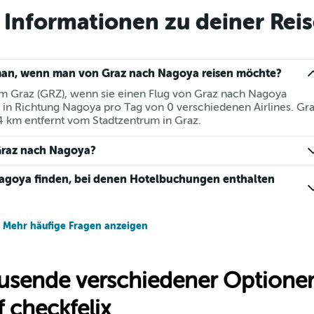
Informationen zu deiner Reis
man, wenn man von Graz nach Nagoya reisen möchte?
m Graz (GRZ), wenn sie einen Flug von Graz nach Nagoya
 in Richtung Nagoya pro Tag von 0 verschiedenen Airlines. Gr
,4 km entfernt vom Stadtzentrum in Graz.
Graz nach Nagoya?
Nagoya finden, bei denen Hotelbuchungen enthalten
Mehr häufige Fragen anzeigen
usende verschiedener Optionen
 checkfelix