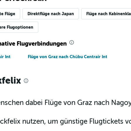
te Flüge
Direktflüge nach Japan
Flüge nach Kabinenkla
ere Flugoptionen
rnative Flugverbindungen
r Int
Flüge von Graz nach Chūbu Centrair Int
felix
Menschen dabei Flüge von Graz nach Nagoy
ckfelix nutzen, um günstige Flugtickets 