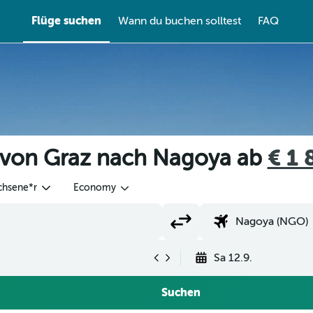
Flüge suchen
Wann du buchen solltest
FAQ
 von Graz nach Nagoya ab
€ 1 
chsene*r
Economy
Sa 12.9.
Suchen