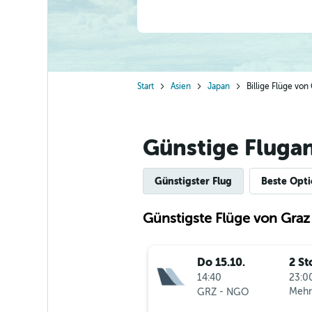
Start
Asien
Japan
Billige Flüge vo
Günstige Fluga
Günstigster Flug
Beste Opt
Günstigste Flüge von Gra
Do 15.10.
2 St
14:40
23:00
-
Mehr
GRZ
NGO