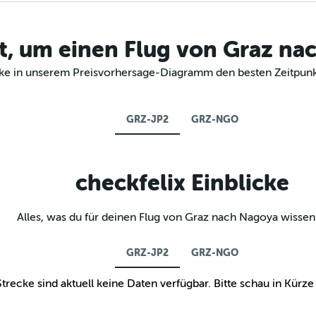
t, um einen Flug von Graz n
decke in unserem Preisvorhersage-Diagramm den besten Zeitpun
GRZ-JP2
GRZ-NGO
checkfelix Einblicke
Alles, was du für deinen Flug von Graz nach Nagoya wisse
GRZ-JP2
GRZ-NGO
Strecke sind aktuell keine Daten verfügbar. Bitte schau in Kürz