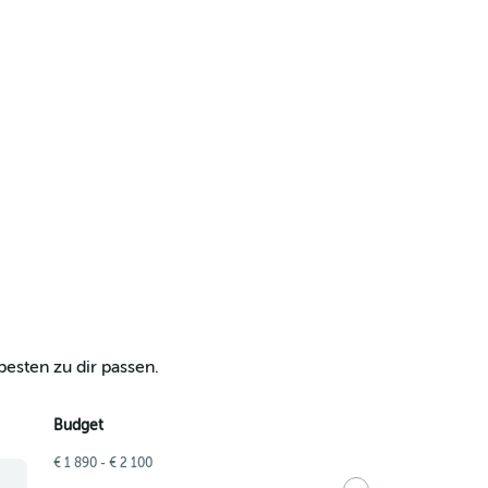
esten zu dir passen.
Budget
€ 1 890 - € 2 100