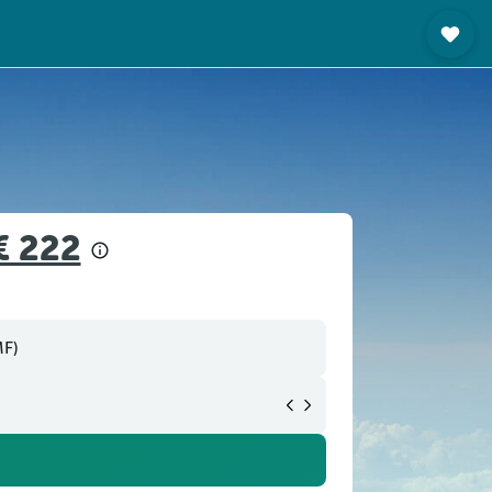
€ 222