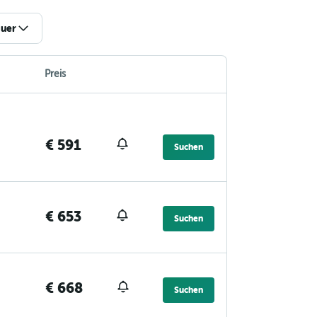
uer
Preis
€ 591
Suchen
€ 653
Suchen
€ 668
Suchen