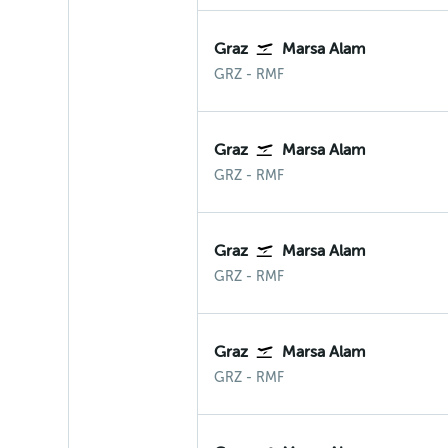
Graz
Marsa Alam
Graz
Marsa Alam
GRZ
-
RMF
Graz
Marsa Alam
Graz
Marsa Alam
GRZ
-
RMF
Graz
Marsa Alam
Graz
Marsa Alam
GRZ
-
RMF
Graz
Marsa Alam
Graz
Marsa Alam
GRZ
-
RMF