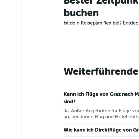
Bester Zeitpunk
buchen
Ist dein Reiseplan flexibel? Ent
Weiterführende 
Kann ich Flüge von Graz nach M
sind?
Ja. Außer Angeboten für Flüge vo
an, bei denen Flug und Hotel entha
Wie kann ich Direktflüge von G