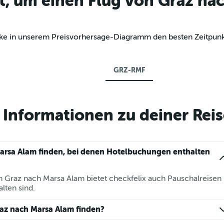
t, um einen Flug von Graz na
decke in unserem Preisvorhersage-Diagramm den besten Zeitpunk
GRZ-RMF
Informationen zu deiner Reis
arsa Alam finden, bei denen Hotelbuchungen enthalten
n Graz nach Marsa Alam bietet checkfelix auch Pauschalreisen
lten sind.
raz nach Marsa Alam finden?