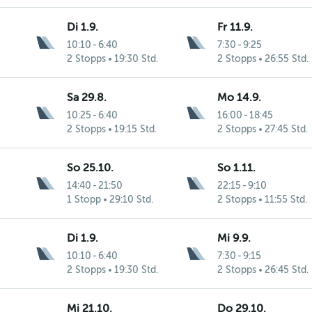
Di 1.9.
Fr 11.9.
10:10
-
6:40
7:30
-
9:25
2 Stopps
19:30 Std.
2 Stopps
26:55 Std.
Sa 29.8.
Mo 14.9.
10:25
-
6:40
16:00
-
18:45
2 Stopps
19:15 Std.
2 Stopps
27:45 Std.
So 25.10.
So 1.11.
14:40
-
21:50
22:15
-
9:10
1 Stopp
29:10 Std.
2 Stopps
11:55 Std.
Di 1.9.
Mi 9.9.
10:10
-
6:40
7:30
-
9:15
2 Stopps
19:30 Std.
2 Stopps
26:45 Std.
Mi 21.10.
Do 29.10.