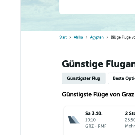
Start
Afrika
Ägypten
Billige Flüge 
Günstige Fluga
Günstigster Flug
Beste Opt
Günstigste Flüge von Graz
Sa 3.10.
2 St
10:10
25:50
-
Mehr
GRZ
RMF