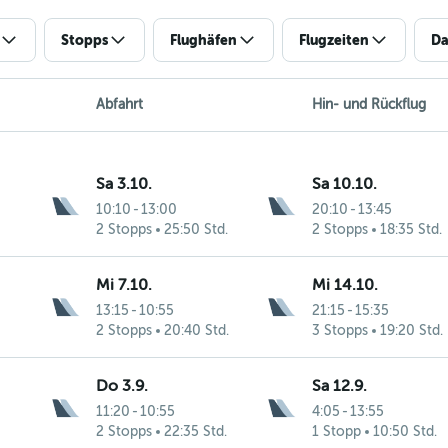
Stopps
Flughäfen
Flugzeiten
Da
Abfahrt
Hin- und Rückflug
Sa 3.10.
Sa 10.10.
10:10
-
13:00
20:10
-
13:45
2 Stopps
25:50 Std.
2 Stopps
18:35 Std.
Mi 7.10.
Mi 14.10.
13:15
-
10:55
21:15
-
15:35
2 Stopps
20:40 Std.
3 Stopps
19:20 Std.
Do 3.9.
Sa 12.9.
11:20
-
10:55
4:05
-
13:55
2 Stopps
22:35 Std.
1 Stopp
10:50 Std.