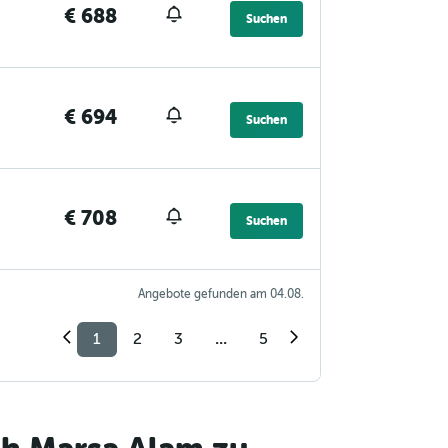
€ 688
Suchen
€ 694
Suchen
€ 708
Suchen
Angebote gefunden am 04.08.
1
2
3
...
5