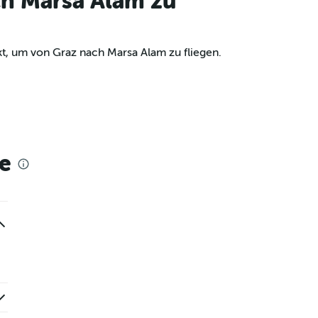
ch Marsa Alam zu
t, um von Graz nach Marsa Alam zu fliegen.
e