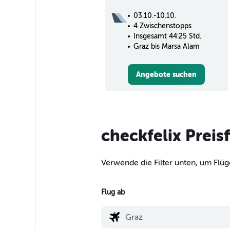
03.10.-10.10.
4 Zwischenstopps
Insgesamt 44:25 Std.
Graz bis Marsa Alam
Angebote suchen
checkfelix Preis
Verwende die Filter unten, um Flüg
Flug ab