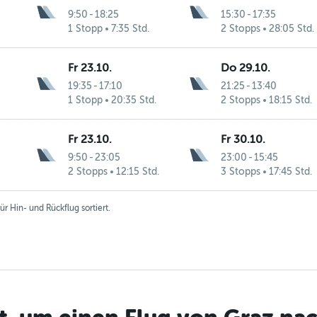
9:50
-
18:25
15:30
-
17:35
1 Stopp
7:35 Std.
2 Stopps
28:05 Std.
Fr 23.10.
Do 29.10.
19:35
-
17:10
21:25
-
13:40
1 Stopp
20:35 Std.
2 Stopps
18:15 Std.
Fr 23.10.
Fr 30.10.
9:50
-
23:05
23:00
-
15:45
2 Stopps
12:15 Std.
3 Stopps
17:45 Std.
r Hin- und Rückflug sortiert.